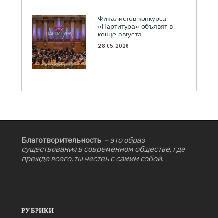
Финалистов конкурса
«Партитура» объявят в
конце августа
28.05.2026
Благотворительность
– это образ
существования в современном обществе, где
прежде всего, ты честен с самим собой.
РУБРИКИ