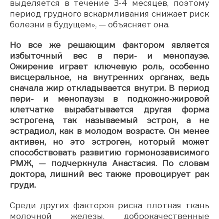
выделяется в течение 3-4 месяцев, поэтому
период грудного вскармливания снижает риск
болезни в будущем», — объясняет она.
Но все же решающим фактором является
избыточный вес в пери- и менопаузе.
Ожирение играет ключевую роль, особенно
висцеральное, на внутренних органах, ведь
сначала жир откладывается внутри. В период
пери- и менопаузы в подкожно-жировой
клетчатке вырабатывается другая форма
эстрогена, так называемый эстрон, а не
эстрадиол, как в молодом возрасте. Он менее
активен, но это эстроген, который может
способствовать развитию гормонозависимого
РМЖ, — подчеркнула Анастасия. По словам
доктора, лишний вес также провоцирует рак
груди.
Среди других факторов риска плотная ткань
молочной железы, доброкачественные