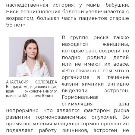
наследственная история: у мамы, бабушки.
Риск возникновения болезни увеличивается с
возрастом, большая часть пациентов старше
55 лет».
В группе риска также
находятся женщины,
которые рано созрели, но
поздно родили детей
или не имеют их вовсе.
«Это связано с тем, что в
организме в течение
АНАСТАСИЯ СОЛОВЬЕВА
жизни яичники активно
Кандидат медицинских наук,
выделяли эстроген.
врач онколог-маммолог
клиники «Меланома Юнит»
Гормональная
стимуляция шла
непрерывно, что является фактором риска
развития гормонозависимых опухолей. Во
время кормления младенца гормон пролактин
подавляет работу яичников, эстроген не