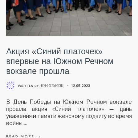
Акция «Синий платочек»
впервые на Южном Речном
вокзале прошла
WRITTEN BY:
ИНФОРМСОЦ
•
12.05.2023
В День Победы на Южном Речном вокзале
прошла акция «Синий платочек» — дань
уважения и памяти женскому подвигу во время
войны.
...
→
READ MORE