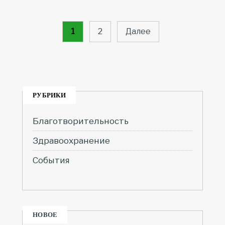
Пагинация
записей
1
2
Далее
РУБРИКИ
Благотворительность
Здравоохранение
События
НОВОЕ