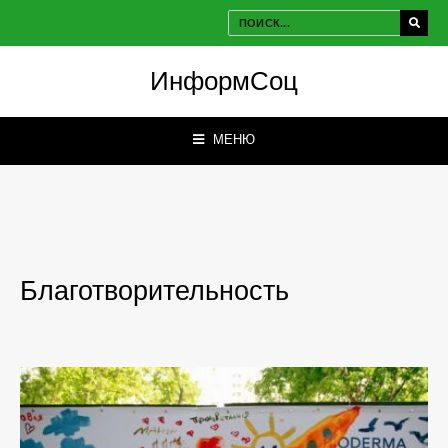
ИнформСоц
МЕНЮ
Благотворительность