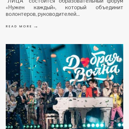
“ЛИЦА” состоится образовательный форум
«Нужен каждый», который объединит
волонтеров, руководителей
...
→
READ MORE