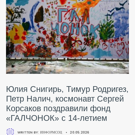
Юлия Снигирь, Тимур Родригез,
Петр Налич, космонавт Сергей
Корсаков поздравили фонд
«ГАЛЧОНОК» с 14-летием
WRITTEN BY:
ИНФОРМСОЦ
•
20.05.2026