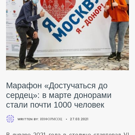
Марафон «Достучаться до
сердец»: в марте донорами
стали почти 1000 человек
WRITTEN BY:
ИНФОРМСОЦ
•
27.03.2021
В январе 2021 года в столице стартовал VI