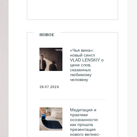
НОВОЕ
«Чья вина»:
новый сингл
VLAD LENSKIY о
цене слов,
сказанных
любимому
человеку
29.07.2026
Медитация и
практики
осознанности:
как прошла
презентация
нового велнес-