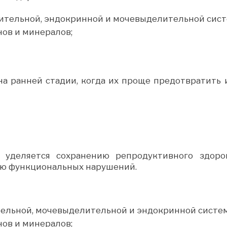
ительной, эндокринной и мочевыделительной сист
нов и минералов;
на ранней стадии, когда их проще предотвратить 
уделяется сохранению репродуктивного здоров
ию функциональных нарушений.
тельной, мочевыделительной и эндокринной систем
нов и минералов;