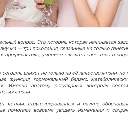
льный вопрос. Это история, которая начинается зад
 внучка — три поколения, связанные не только генети
 к профилактике, умением слышать своё тело и вовр
сегодня, влияет не только на её качество жизни, но 
ная функция, гормональный баланс, метаболически
и. Именно поэтому регулярный контроль состоя
атегия жизни.
ют чёткий, структурированный и научно обоснован
рые помогают вовремя увидеть изменения и сохран