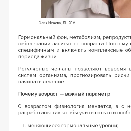
Юлия Исаева, ДНКОМ
Гормональный фон, метаболизм, репродукт
заболеваний зависят от возраста. Поэтом
специфичным и включать комплексные обс
периода жизни.
Регулярные чек-апы позволяют вовремя в
систем организма, прогнозировать риск
начинать лечение.
Почему возраст — важный параметр
С возрастом физиология меняется, а с н
разработаны так, чтобы учитывать эти особ
меняющиеся гормональные уровни;