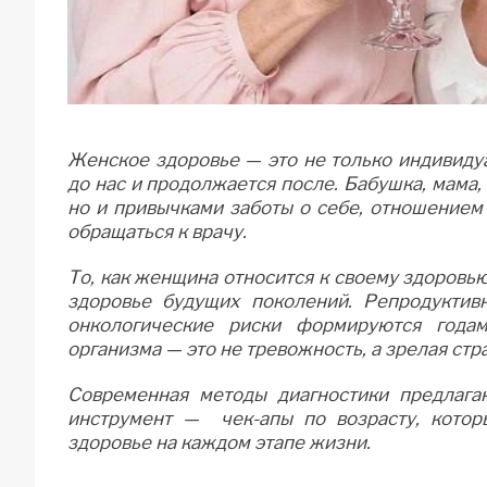
Женское здоровье — это не только индивидуа
до нас и продолжается после. Бабушка, мама,
но и привычками заботы о себе, отношением
обращаться к врачу.
То, как женщина относится к своему здоровью 
здоровье будущих поколений. Репродуктив
онкологические риски формируются годам
организма — это не тревожность, а зрелая стр
Современная методы диагностики предлага
инструмент —
чек-апы по возрасту
, кото
здоровье на каждом этапе жизни.