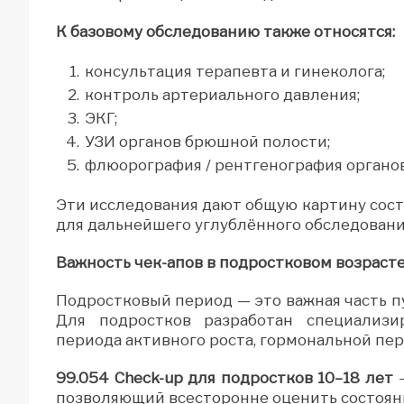
К базовому обследованию также относятся:
консультация терапевта и гинеколога;
контроль артериального давления;
ЭКГ;
УЗИ органов брюшной полости;
флюорография / рентгенография органов
Эти исследования дают общую картину сос
для дальнейшего углублённого обследовани
Важность чек-апов в подростковом возраст
Подростковый период — это важная часть п
Для подростков разработан специализи
периода активного роста, гормональной пе
99.054 Check-up для подростков 10–18 лет
позволяющий всесторонне оценить состояни