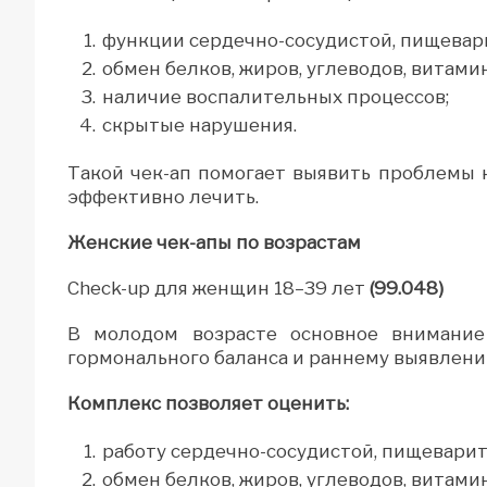
функции сердечно-сосудистой, пищевар
обмен белков, жиров, углеводов, витами
наличие воспалительных процессов;
скрытые нарушения.
Такой чек-ап помогает выявить проблемы 
эффективно лечить.
Женские чек-апы по возрастам
Check-up для женщин 18–39 лет
(99.048)
В молодом возрасте основное внимание 
гормонального баланса и раннему выявлен
Комплекс позволяет оценить:
работу сердечно-сосудистой, пищевари
обмен белков, жиров, углеводов, витами