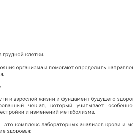
 грудной клетки.
тояния организма и помогают определить направле
я.
е
ути к взрослой жизни и фундамент будущего здоров
рованный чек-ап, который учитывает особенно
рестройки и изменений метаболизма.
— это комплекс лабораторных анализов крови и мо
е здоровья: