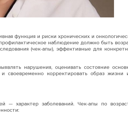
ивная функция и риски хронических и онкологичес
у профилактическое наблюдение должно быть возра
ледования (чек-апы), эффективные для конкретн
ыявлять нарушения, оценивать состояние основ
и и своевременно корректировать образ жизни 
ей — характер заболеваний. Чек-апы по возрас
енности: