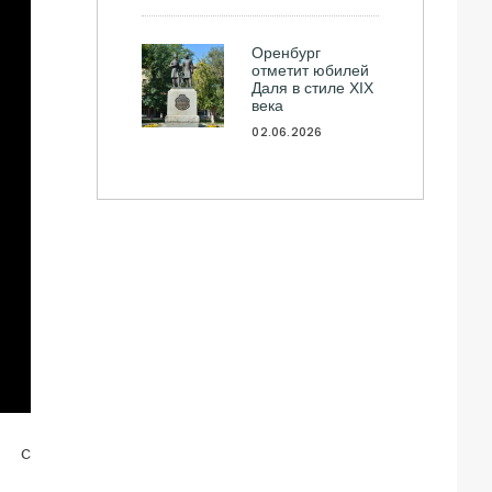
Оренбург
отметит юбилей
Даля в стиле XIX
века
02.06.2026
ы с