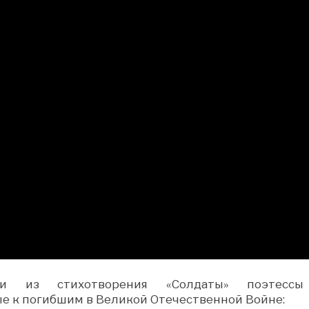
ки из стихотворения «Солдаты» поэтесс
е к погибшим в Великой Отечественной Войне: