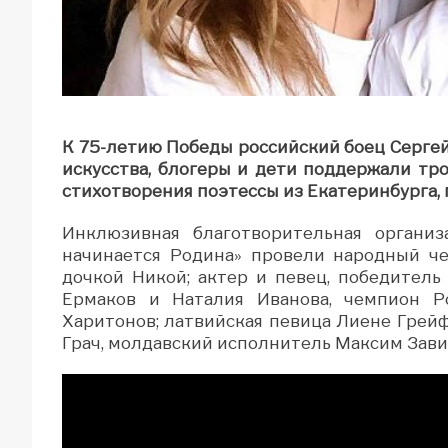
К 75-летию Победы российский боец Серге
искусства, блогеры и дети поддержали тр
стихотворения поэтессы из Екатеринбурга,
Инклюзивная благотворительная органи
начинается Родина» провели народный ч
дочкой Никой; актер и певец, победитель
Ермаков и Наталия Иванова, чемпион Р
Харитонов; латвийская певица Лиене Грей
Грач, молдавский исполнитель Максим Зави