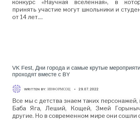
конкурс «Научная вселенная», в кото
принять участие могут школьники и студе
от 14 лет.
...
VK Fest, Дни города и самые крутые мероприят
проходят вместе с BY
WRITTEN BY:
ИНФОРМСОЦ
•
29.07.2022
Все мы с детства знаем таких персонажей, 
Баба Яга, Леший, Кощей, Змей Горыны
другие. Но в современном мире они сошли 