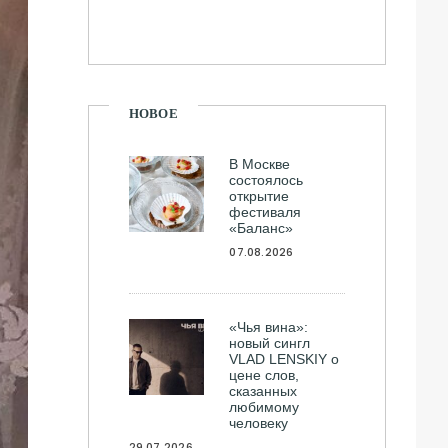
НОВОЕ
В Москве
состоялось
открытие
фестиваля
«Баланс»
07.08.2026
«Чья вина»:
новый сингл
VLAD LENSKIY о
цене слов,
сказанных
любимому
человеку
29.07.2026