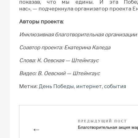
показав, что мы едины. И эта Побе
нас», — подчеркнула организатор проекта Е
Авторы проекта:
Инклюзивная благотворительная организации
Соавтор проекта: Екатерина Каледа
Слова: К. Оевская — Штейнгаус
Видео: В. Оевский — Штейнгаус
Метки:
День Победы
,
интернет
,
события
ПРЕДЫДУЩИЙ ПОСТ
←
Благотворительная акция 