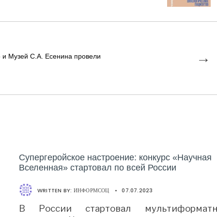
→
 и Музей С.А. Есенина провели
Супергеройское настроение: конкурс «Научная
Вселенная» стартовал по всей России
WRITTEN BY:
ИНФОРМСОЦ
•
07.07.2023
В России стартовал мультиформат