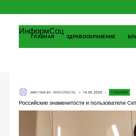
ИнформСоц
ГЛАВНАЯ
ЗДРАВООХРАНЕНИЕ
БЛ
WRITTEN BY:
ИНФОРМСОЦ
•
14.05.2020
•
СОБЫТИЯ
Российские знаменитости и пользователи С