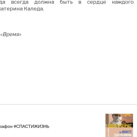
да всегда должна быть в сердце каждого
катерина Каледа.
 «Время»
марафон #СПАСТИЖИЗНЬ