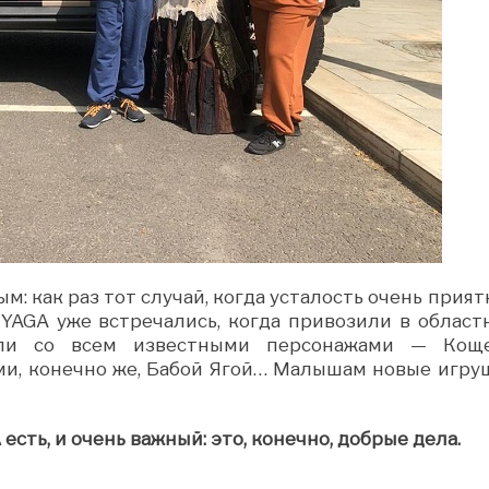
 как раз тот случай, когда усталость очень приятн
 YAGA уже встречались, когда привозили в област
ули со всем известными персонажами — Кощ
ми, конечно же, Бабой Ягой… Малышам новые игру
есть, и очень важный: это, конечно, добрые дела.