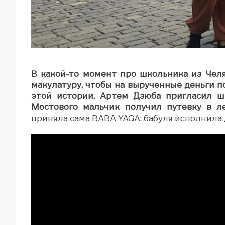
В какой-то момент про школьника из Челя
макулатуру, чтобы на вырученные деньги п
этой истории, Артем Дзюба пригласил ш
Мостового мальчик получил путевку в ле
приняла сама BABA YAGA: бабуля исполнила 