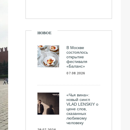
НОВОЕ
В Москве
состоялось
открытие
фестиваля
«Баланс»
07.08.2026
«Чья вина»:
новый сингл
VLAD LENSKIY о
цене слов,
сказанных
любимому
человеку
29.07.2026