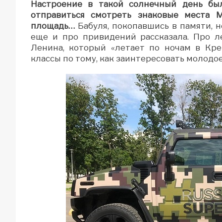
Настроение в такой солнечный день был
отправиться смотреть знаковые места 
площадь…
Бабуля, покопавшись в памяти, н
еще и про привидений рассказала. Про л
Ленина, который «летает по ночам в Кре
классы по тому, как заинтересовать молодо