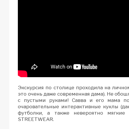
Экскурсия по столице проходила на лично
это очень даже современная дама). Не обош
с пустыми руками! Савва и его мама п
очаровательные интерактивные куклы (даю
футболки, а также невероятно мягки
STREETWEAR.