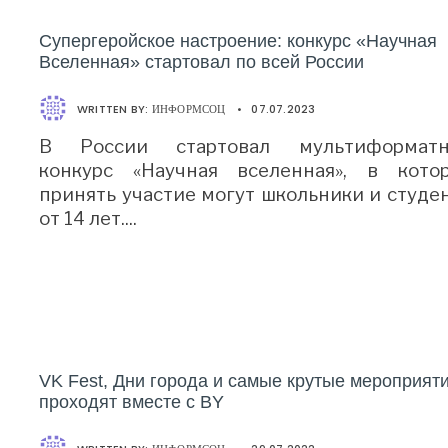
Супергеройское настроение: конкурс «Научная
Вселенная» стартовал по всей России
WRITTEN BY:
ИНФОРМСОЦ
•
07.07.2023
В России стартовал мультиформат
конкурс «Научная вселенная», в кото
принять участие могут школьники и студе
от 14 лет.
...
VK Fest, Дни города и самые крутые мероприят
проходят вместе с BY