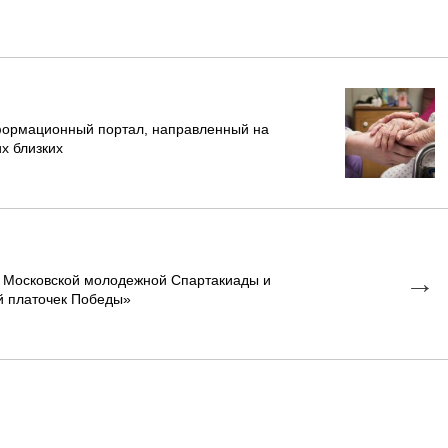
формационный портал, направленный на
х близких
→
л Московской молодежной Спартакиады и
й платочек Победы»