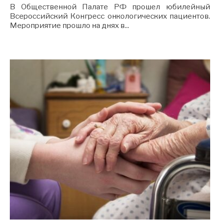
В Общественной Палате РФ прошел юбилейный
Всероссийский Конгресс онкологических пациентов.
Мероприятие прошло на днях в
...