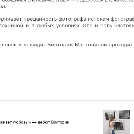
ин.
черкивает преданность фотографа истокам фотогра
техникой и в любых условиях. Это и есть настоя
еловек и лошади» Виктории Марголиной проходит 
е живёт любовь!» — дебют Виктории