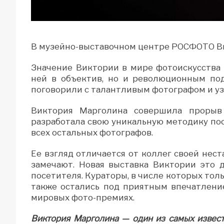
В музейно-выставочном центре РОСФОТО Ви
Значение Виктории в мире фотоискусства 
ней в объектив, но и революционным по
поговорили с талантливым фотографом и узн
Виктория Марголина совершила прорыв
разработала свою уникальную методику пос
всех остальных фотографов.
Ее взгляд отличается от коллег своей нест
замечают. Новая выставка Виктории это 
посетителя. Кураторы, в числе которых тол
также остались под приятным впечатлени
мировых фото-премиях.
Виктория Марголина — один из самых извес