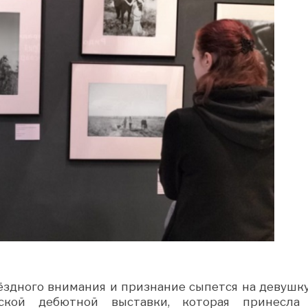
ёздного внимания и признание сыпется на девушку
ьской дебютной выставки, которая принесла