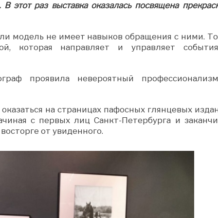
. В этот раз выставка оказалась посвящена прекра
сли модель не имеет навыков обращения с ними. То
ой, которая направляет и управляет события
ограф проявила невероятный профессионализ
 оказаться на страницах пафосных глянцевых издан
ачиная с первых лиц Санкт-Петербурга и заканчи
 восторге от увиденного.