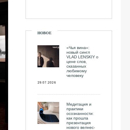
НОВОЕ
«Чья вина»:
новый сингл
VLAD LENSKIY о
цене слов,
сказанных
любимому
человеку
29.07.2026
Медитация и
практики
осознанности:
как прошла
презентация
нового велнес-