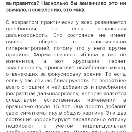
выправится? Насколько бы заманчиво это ни
звучало, к сожалению, это миф.
С возрастом практически у всех развивается
пресбиопия, то есть возрастная
дальнозоркость. Это состояние не имеет
ничего общего с классической
гиперметропией, потому что у него другие
причины. Форма глазного яблока у вас не
изменится, а вот хрусталик теряет
эластичность, происходит ослабление мышц,
отвечающих за фокусировку зрения. То есть,
если у вас сейчас близорукость, то вероятнее
всего с годами к ней добавится и пресбиопия
(возрастная дальнозоркость), которая является
следствием естественных изменений в
организме после 45 лет. Она просто добавит
свою симптоматику в общую картину. Эти два
состояния корректируют параллельно, оптику
подбирают с учётом индивидуальных