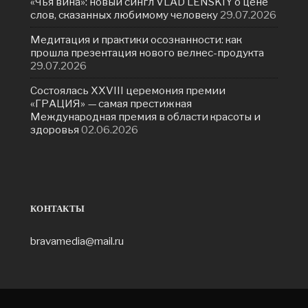
«Чья вина»: новый сингл VLAD LENSKIY о цене
слов, сказанных любимому человеку
29.07.2026
Медитация и практики осознанности: как
прошла презентация нового велнес-продукта
29.07.2026
Состоялась ХXVIII церемония премии
«ГРАЦИЯ» — самая престижная
Международная премия в области красоты и
здоровья
02.06.2026
КОНТАКТЫ
bravamedia@mail.ru