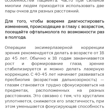
особенностей пациента. Часто при сильной
миопии людям приходится использовать две
пары очков для разных расстояний.
Для того, чтобы вовремя диагностировать
изменения, происходящие в глазу с возрастом,
посещайте офтальмолога по возможности раз
в полгода.
Операции эксимерлазерной коррекции
зрения рекомендуется делать в возрасте от 18
до 45 лет. Обычно к 18 годам заканчивается
рост и формирование глаза, зрение
стабилизируется и можно делать лазерную
коррекцию. С 40-45 лет начинает развиваться
пресбиопия (возрастная дальнозоркость) —
глазам становится трудно сфокусироваться на
предметах, расположенных на разных
расстояниях. Это связано с тем, что хрусталик
уплотняется, снижается его эластичность, при
этом уменьшается фокусирующая способность