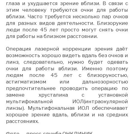
глаза и ухудшается зрение вблизи. В связи с
этим человеку требуются очки для работы
вблизи. Часто требуется несколько пар очков
для разных видов деятельности. Близорукие
люди после 45 лет просто могут снять очки
для работы на близком расстоянии.
Операция лазерной коррекции зрения даёт
возможность хорошо видеть вдаль без очков и
линз, следовательно, нужно будет одевать
очки для работы вблизи. Именно поэтому
людям после 45 лет с близорукостью,
астигматизмом или дальнозоркостью
предпочтительнее проводить операцию по
замене хрусталика с установкой
мультифокальной ИОЛ(интраокулярной
линзы). Мультифокальная ИОЛ обеспечивает
хорошее зрение вдаль, вблизи и на средних
расстояниях.
Фото — пресс-служба ОНКЛИНИК