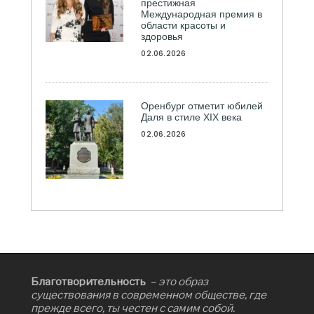
престижная
Международная премия в
области красоты и
здоровья
02.06.2026
Оренбург отметит юбилей
Даля в стиле XIX века
02.06.2026
Благотворительность
– это образ
существования в современном обществе, где
прежде всего, ты честен с самим собой.