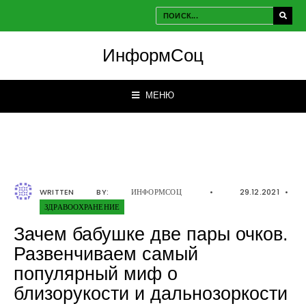
ИнформСоц
МЕНЮ
WRITTEN BY:
ИНФОРМСОЦ
•
29.12.2021
•
ЗДРАВООХРАНЕНИЕ
Зачем бабушке две пары очков.
Развенчиваем самый
популярный миф о
близорукости и дальнозоркости