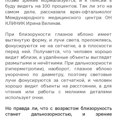
позже зрение нормализуется, и к пенсии я
буду видеть на 100 процентов. Так ли это на
самом деле, рассказала врач-офтальмолог
Международного медицинского центра ОН
КЛИНИК Ирина Великая.
При близорукости глазное яблоко имеет
вытянутую форму, и лучи света, преломляясь,
фокусируются не на сетчатке, а в плоскости
перед ней. Получается, что человек хорошо
видит вблизи, а удалённые объекты выглядят
размытыми и нечёткими. При дальнозоркости
(гиперметропии), наоборот, глазное яблоко
укорочено по диаметру, поэтому световые
лучи фокусируются за сетчаткой, и человек
хорошо видит объекты на расстоянии, а для
чтения или работы с мелкими деталями
использует очки.
Но правда ли, что с возрастом близорукость
станет дальнозоркостью, и зрение