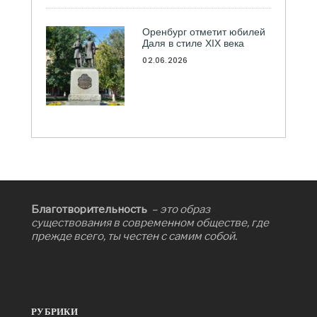
Оренбург отметит юбилей
Даля в стиле XIX века
02.06.2026
Благотворительность
– это образ
существования в современном обществе, где
прежде всего, ты честен с самим собой.
РУБРИКИ