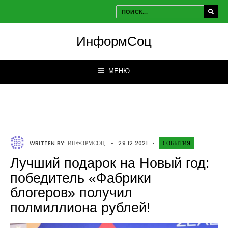
ИнформСоц
МЕНЮ
WRITTEN BY:
ИНФОРМСОЦ
•
29.12.2021
•
СОБЫТИЯ
Лучший подарок на Новый год:
победитель «Фабрики
блогеров» получил
полмиллиона рублей!