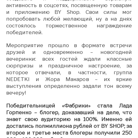
активность в соцсетях, посвященную товарам
и приложению BY Shop. Свои силы мог
попробовать любой желающий, ну а на днях
состоялось торжественное награждение
победителей.
Мероприятие прошло в формате встречи
друзей и одновременно – новогодней
вечеринки: всех гостей ждали классные
сюрпризы и праздничное настроение, за
которое отвечали, в частности, группа
NEDETKI и Жора Макаров – их яркие
выступления определенно задали тон всему
вечеру!
Победительницей «Фабрики» стала Лада
Горпенко – блогер, доказавший на деле, что
знает свою аудиторию на 100%. Именно ей
достались полмиллиона рублей от BY SHOP; за
второе и третье места блогеры получили 250