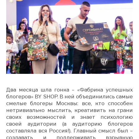
Два месяца шла гонка – «Фабрика успешных
блогеров» BY SHOP. В ней объединились самые
смелые блогеры Москвы: все, кто способен
нетривиально мыслить, креативить на грани
своих возможностей и знает психологию
своей аудитории (а аудиторию блогеров
составляла вся Россия!). Главный смысл был –
создавать и поддерживать взрывную