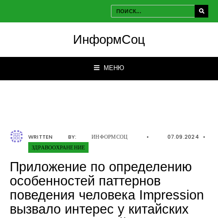
ИнформСоц
МЕНЮ
WRITTEN BY:
ИНФОРМСОЦ
•
07.09.2024
•
ЗДРАВООХРАНЕНИЕ
Приложение по определению
особенностей паттернов
поведения человека Impression
вызвало интерес у китайских