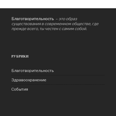
Благотворительность
– это образ
существования в современном обществе, где
прежде всего, ты честен с самим собой.
РУБРИКИ
Благотворительность
Здравоохранение
События