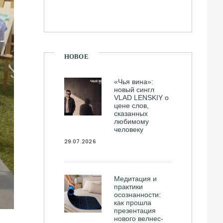
НОВОЕ
«Чья вина»:
новый сингл
VLAD LENSKIY о
цене слов,
сказанных
любимому
человеку
29.07.2026
Медитация и
практики
осознанности:
как прошла
презентация
нового велнес-