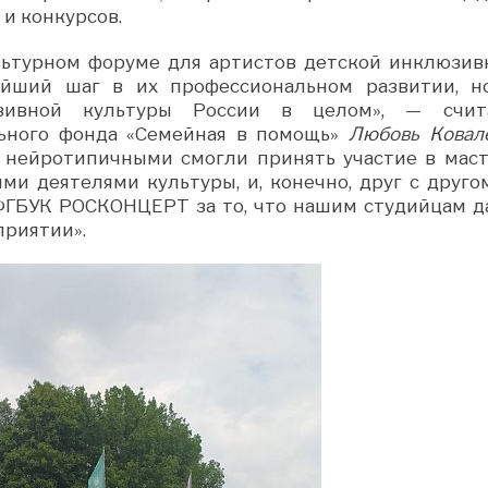
 и конкурсов.
ультурном форуме для артистов детской инклюзив
йший шаг в их профессиональном развитии, н
зивной культуры России в целом», — счит
ьного фонда «Семейная в помощь»
Любовь Ковале
с нейротипичными смогли принять участие в маст
ми деятелями культуры, и, конечно, друг с другом
ФГБУК РОСКОНЦЕРТ за то, что нашим студийцам д
приятии».