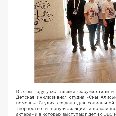
В этом году участниками форума стали и
Детская инклюзивная студия «Сны Алисы
помощь». Студия создана для социальной
творчество и популяризации инклюзивно
актерами в которых выступают дети с ОВЗ 