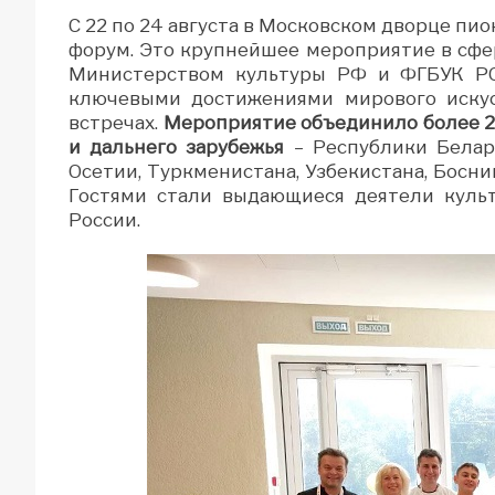
С 22 по 24 августа в Московском дворце п
форум. Это крупнейшее мероприятие в сфер
Министерством культуры РФ и ФГБУК РО
ключевыми достижениями мирового искусс
встречах.
Мероприятие объединило более 25
и дальнего зарубежья
– Республики Белару
Осетии, Туркменистана, Узбекистана, Босни
Гостями стали выдающиеся деятели культ
России.