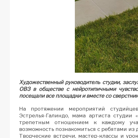
Художественный руководитель студии, засл
ОВЗ в обществе с нейротипичными чувство
посещали все площадки и вместе со сверстник
На протяжении мероприятий студийцев
Эстрелья-Галиндо, мама артиста студии
трепетным отношением к каждому учас
возможность познакомиться с ребятами из др
Творческие встречи, мастер-классы и уро