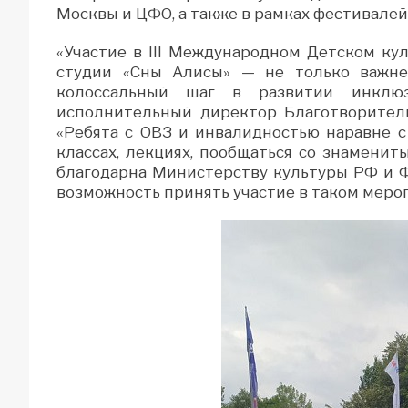
Москвы и ЦФО, а также в рамках фестивалей
«Участие в III Международном Детском к
студии «Сны Алисы» — не только важне
колоссальный шаг в развитии инклю
исполнительный директор Благотворител
«Ребята с ОВЗ и инвалидностью наравне 
классах, лекциях, пообщаться со знамениты
благодарна Министерству культуры РФ и 
возможность принять участие в таком меро