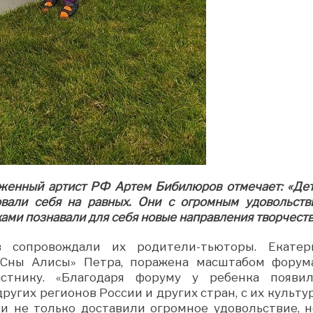
уженный артист РФ Артем Бибилюров отмечает: «Дет
вали себя на равных. Они с огромным удовольств
ами познавали для себя новые направления творчеств
 сопровождали их родители-тьюторы. Екатер
 «Сны Алисы» Петра, поражена масштабом форум
тнику. «Благодаря форуму у ребенка появил
угих регионов России и других стран, с их культу
ки не только доставили огромное удовольствие, н