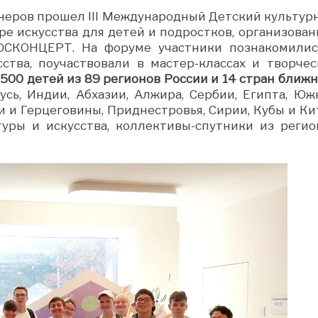
ионеров прошел III Международный Детский культур
е искусства для детей и подростков, организован
СКОНЦЕРТ. На форуме участники познакомилис
тва, поучаствовали в мастер-классах и творчес
00 детей из 89 регионов России и 14 стран ближн
сь, Индии, Абхазии, Алжира, Сербии, Египта, Юж
и и Герцеговины, Приднестровья, Сирии, Кубы и Кит
уры и искусства, коллективы-спутники из регио