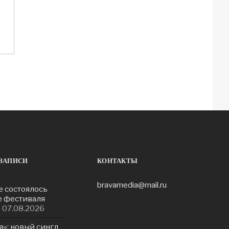
ЗАПИСИ
КОНТАКТЫ
bravamedia@mail.ru
е состоялось
е фестиваля
»
07.08.2026
а»: новый сингл