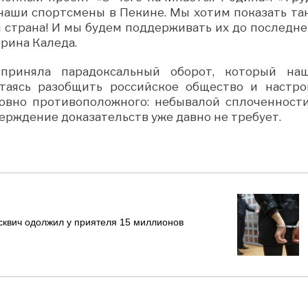
 наши спортсмены в Пекине. Мы хотим показать та
я страна! И мы будем поддерживать их до последне
рина Каледа.
 приняла парадоксальный оборот, который на
таясь разобщить российское общество и настро
ровно противоположного: небывалой сплоченности
верждение доказательств уже давно не требует.
осквич одолжил у приятеля 15 миллионов