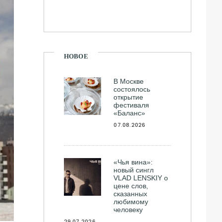
НОВОЕ
В Москве
состоялось
открытие
фестиваля
«Баланс»
07.08.2026
«Чья вина»:
новый сингл
VLAD LENSKIY о
цене слов,
сказанных
любимому
человеку
29.07.2026