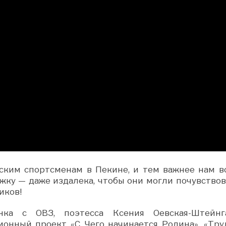
йским спортсменам в Пекине, и тем важнее нам в
жку — даже издалека, чтобы они могли почувствов
иков!
нка с ОВЗ, поэтесса Ксения Оевская-Штейнга
онный проект «С Чего начинается Родина». «Тру