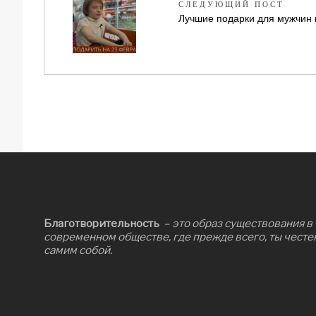
СЛЕДУЮЩИЙ ПОСТ
Лучшие подарки для мужчин 
Благотворительность
– это образ существования в
современном обществе, где прежде всего, ты честе
самим собой.