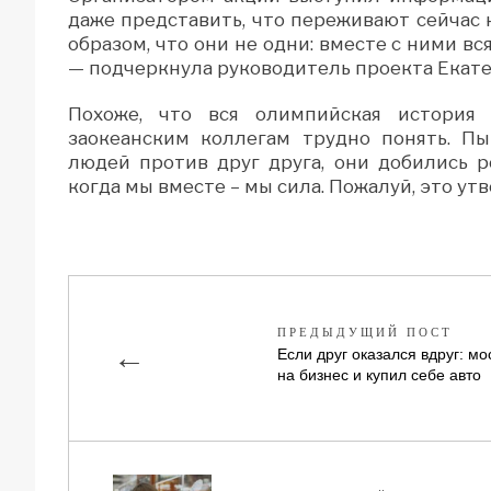
даже представить, что переживают сейчас
образом, что они не одни: вместе с ними вс
— подчеркнула руководитель проекта Екате
Похоже, что вся олимпийская история
заокеанским коллегам трудно понять. Пы
людей против друг друга, они добились 
когда мы вместе – мы сила. Пожалуй, это ут
ПРЕДЫДУЩИЙ ПОСТ
←
Если друг оказался вдруг: м
на бизнес и купил себе авто