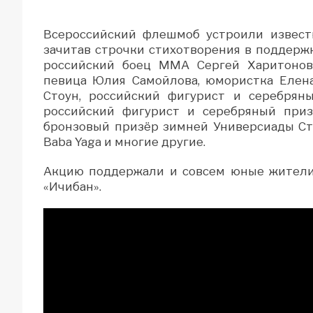
Всероссийский флешмоб устроили извест
зачитав строчки стихотворения в поддерж
российский боец MMA Сергей Харитонов
певица Юлия Самойлова, юмористка Елен
Стоун, российский фигурист и серебрян
российский фигурист и серебряный при
бронзовый призёр зимней Универсиады Ст
Baba Yaga и многие другие.
Акцию поддержали и совсем юные жители 
«Ичибан».