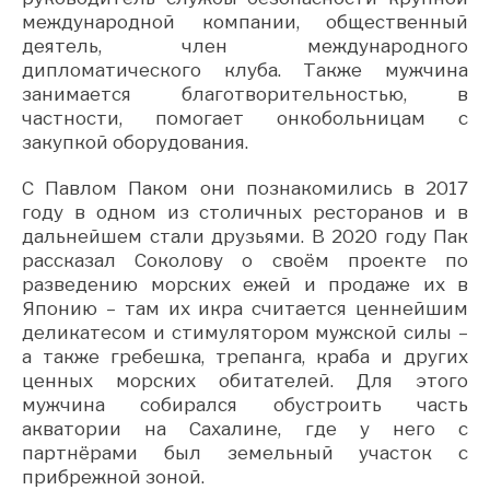
международной компании, общественный
деятель, член международного
дипломатического клуба. Также мужчина
занимается благотворительностью, в
частности, помогает онкобольницам с
закупкой оборудования.
С Павлом Паком они познакомились в 2017
году в одном из столичных ресторанов и в
дальнейшем стали друзьями. В 2020 году Пак
рассказал Соколову о своём проекте по
разведению морских ежей и продаже их в
Японию – там их икра считается ценнейшим
деликатесом и стимулятором мужской силы –
а также гребешка, трепанга, краба и других
ценных морских обитателей. Для этого
мужчина собирался обустроить часть
акватории на Сахалине, где у него с
партнёрами был земельный участок с
прибрежной зоной.