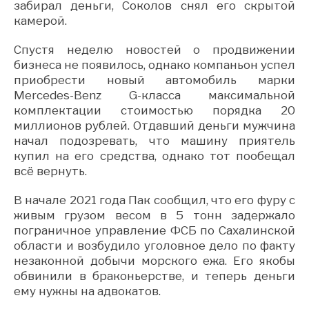
забирал деньги, Соколов снял его скрытой
камерой.
Спустя неделю новостей о продвижении
бизнеса не появилось, однако компаньон успел
приобрести новый автомобиль марки
Mercedes-Benz G-класса максимальной
комплектации стоимостью порядка 20
миллионов рублей. Отдавший деньги мужчина
начал подозревать, что машину приятель
купил на его средства, однако тот пообещал
всё вернуть.
В начале 2021 года Пак сообщил, что его фуру с
живым грузом весом в 5 тонн задержало
пограничное управление ФСБ по Сахалинской
области и возбудило уголовное дело по факту
незаконной добычи морского ежа. Его якобы
обвинили в браконьерстве, и теперь деньги
ему нужны на адвокатов.