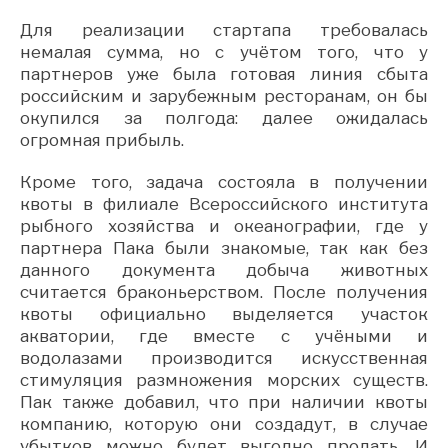
Для реализации стартапа требовалась
немалая сумма, но с учётом того, что у
партнеров уже была готовая линия сбыта
российским и зарубежным ресторанам, он бы
окупился за полгода: далее ожидалась
огромная прибыль.
Кроме того, задача состояла в получении
квоты в филиале Всероссийского института
рыбного хозяйства и океанографии, где у
партнера Пака были знакомые, так как без
данного документа добыча животных
считается браконьерством. После получения
квоты официально выделяется участок
акватории, где вместе с учёными и
водолазами производится искусственная
стимуляция размножения морских существ.
Пак также добавил, что при наличии квоты
компанию, которую они создадут, в случае
убытков можно будет выгодно продать. И