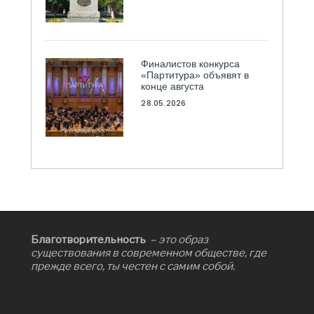
Финалистов конкурса
«Партитура» объявят в
конце августа
28.05.2026
Благотворительность
– это образ
существования в современном обществе, где
прежде всего, ты честен с самим собой.