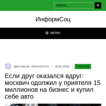
ИнформСоц
МЕНЮ
WRITTEN BY:
ИНФОРМСОЦ
•
15.02.2022
•
СОБЫТИЯ
Если друг оказался вдруг:
москвич одолжил у приятеля 15
миллионов на бизнес и купил
себе авто