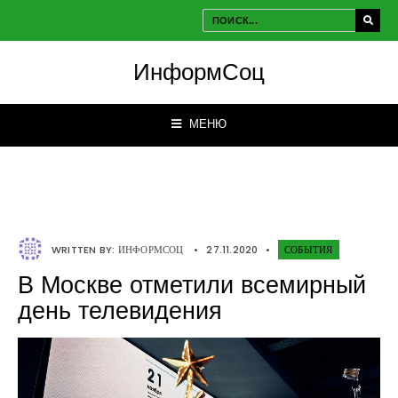
ИнформСоц
МЕНЮ
WRITTEN BY:
ИНФОРМСОЦ
•
27.11.2020
•
СОБЫТИЯ
В Москве отметили всемирный
день телевидения