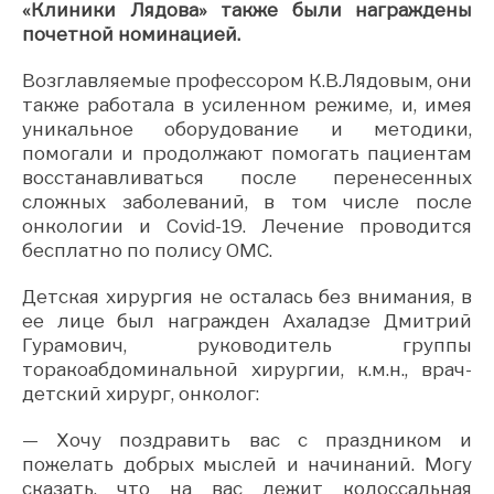
«Клиники Лядова» также были награждены
почетной номинацией.
Возглавляемые профессором К.В.Лядовым, они
также работала в усиленном режиме, и, имея
уникальное оборудование и методики,
помогали и продолжают помогать пациентам
восстанавливаться после перенесенных
сложных заболеваний, в том числе после
онкологии и Covid-19. Лечение проводится
бесплатно по полису ОМС.
Детская хирургия не осталась без внимания, в
ее лице был награжден Ахаладзе Дмитрий
Гурамович, руководитель группы
торакоабдоминальной хирургии, к.м.н., врач-
детский хирург, онколог:
— Хочу поздравить вас с праздником и
пожелать добрых мыслей и начинаний. Могу
сказать, что на вас лежит колоссальная