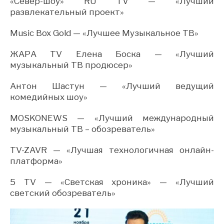
«Север-шоу» RU TV — «Лучший
развлекательный проект»
Music Box Gold — «Лучшее Музыкальное ТВ»
ЖАРА TV Елена Боска — «Лучший
музыкальный ТВ продюсер»
Антон Шастун — «Лучший ведущий
комедийных шоу»
MOSKONEWS — «Лучший международный
музыкальный ТВ – обозреватель»
TV-ZAVR — «Лучшая технологичная онлайн-
платформа»
5 TV — «Светская хроника» — «Лучший
светский обозреватель»