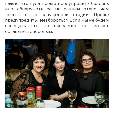
важно, что куда проще предупредить болезнь
или обнаружить ее на раннем этапе, чем
лечить ее в запущенной стадии. Проще
предупредить, чем бороться. Если мы не будем
освещать это, то население не сможет
оставаться здоровым.