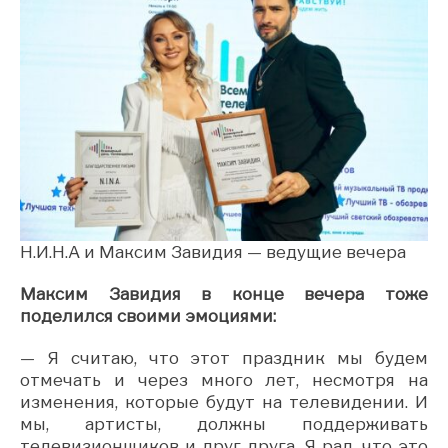
Н.И.Н.А и Максим Завидия — ведущие вечера
Максим Завидия в конце вечера тоже
поделился своими эмоциями:
— Я считаю, что этот праздник мы будем
отмечать и через много лет, несмотря на
изменения, которые будут на телевидении. И
мы, артисты, должны поддерживать
телевизионщиков и друг друга. Я рад, что это