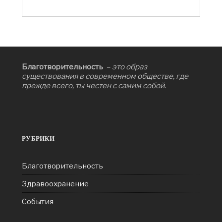
Благотворительность
– это образ
существования в современном обществе, где
прежде всего, ты честен с самим собой.
РУБРИКИ
Благотворительность
Здравоохранение
События