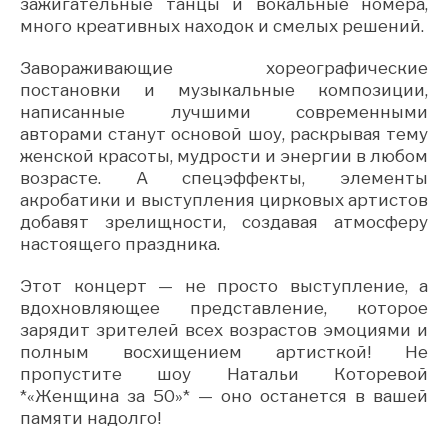
зажигательные танцы и вокальные номера,
много креативных находок и смелых решений.
Завораживающие хореографические
постановки и музыкальные композиции,
написанные лучшими современными
авторами станут основой шоу, раскрывая тему
женской красоты, мудрости и энергии в любом
возрасте. А спецэффекты, элементы
акробатики и выступления цирковых артистов
добавят зрелищности, создавая атмосферу
настоящего праздника.
Этот концерт — не просто выступление, а
вдохновляющее представление, которое
зарядит зрителей всех возрастов эмоциями и
полным восхищением артисткой! Не
пропустите шоу Натальи Которевой
*«Женщина за 50»* — оно останется в вашей
памяти надолго!