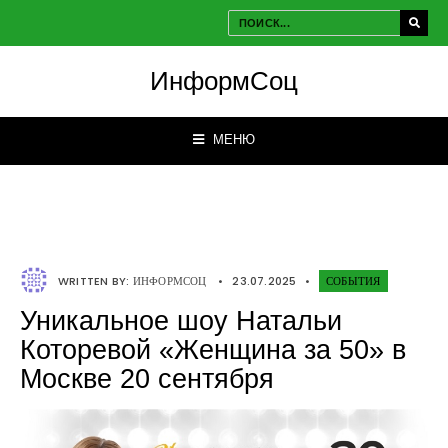
ИнформСоц
МЕНЮ
WRITTEN BY:
ИНФОРМСОЦ
•
23.07.2025
•
СОБЫТИЯ
Уникальное шоу Натальи
Которевой «Женщина за 50» в
Москве 20 сентября