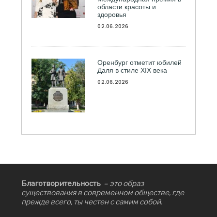
области красоты и
здоровья
02.06.2026
Оренбург отметит юбилей
Даля в стиле XIX века
02.06.2026
Благотворительность
– это образ
существования в современном обществе, где
прежде всего, ты честен с самим собой.