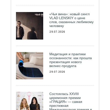
«Чья вина»: новый сингл
VLAD LENSKIY о цене
слов, сказанных любимому
человеку
29.07.2026
Медитация и практики
осознанности: как прошла
презентация нового
велнес-продукта
29.07.2026
Состоялась ХXVIII
церемония премии
«ГРАЦИЯ» — самая
престижная
Международная премия в