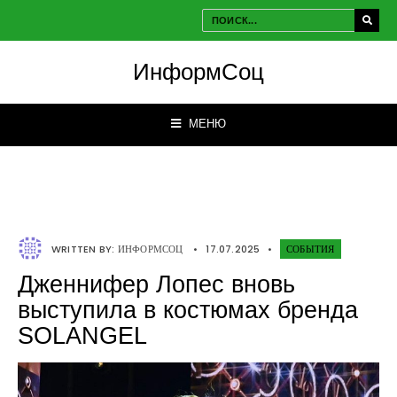
ИнформСоц
МЕНЮ
WRITTEN BY:
ИНФОРМСОЦ
•
17.07.2025
•
СОБЫТИЯ
Дженнифер Лопес вновь
выступила в костюмах бренда
SOLANGEL