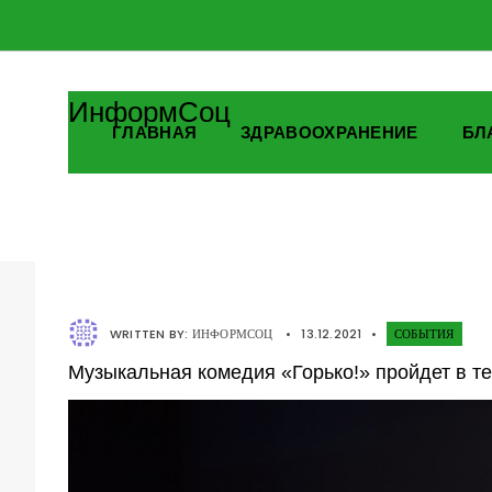
ИнформСоц
ГЛАВНАЯ
ЗДРАВООХРАНЕНИЕ
БЛ
WRITTEN BY:
ИНФОРМСОЦ
•
13.12.2021
•
СОБЫТИЯ
Музыкальная комедия «Горько!» пройдет в те