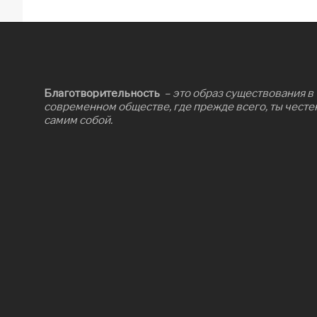
Благотворительность
– это образ существования в
современном обществе, где прежде всего, ты честе
самим собой.