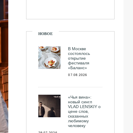
НОВОЕ
В Москве
состоялось
открытие
фестиваля
«Баланс»
07.08.2026
«Чья вина»:
новый сингл
VLAD LENSKIY о
цене слов,
сказанных
любимому
человеку
29.07.2026