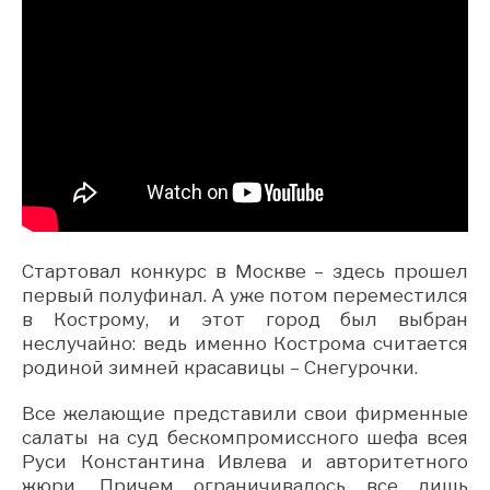
Стартовал конкурс в Москве – здесь прошел
первый полуфинал. А уже потом переместился
в Кострому, и этот город был выбран
неслучайно: ведь именно Кострома считается
родиной зимней красавицы – Снегурочки.
Все желающие представили свои фирменные
салаты на суд бескомпромиссного шефа всея
Руси Константина Ивлева и авторитетного
жюри. Причем ограничивалось все лишь