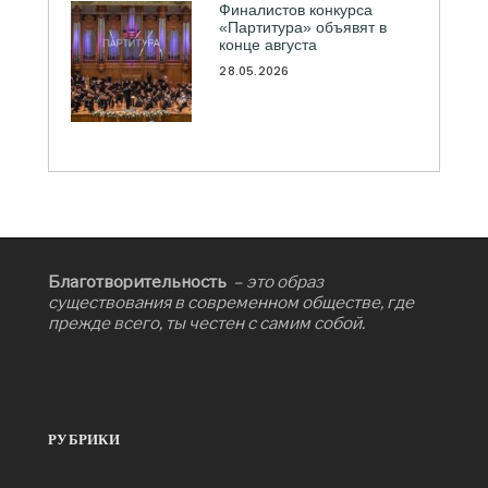
Финалистов конкурса
«Партитура» объявят в
конце августа
28.05.2026
Благотворительность
– это образ
существования в современном обществе, где
прежде всего, ты честен с самим собой.
РУБРИКИ