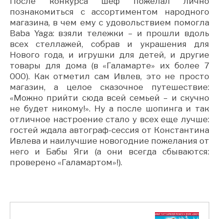
После конкурса шеф пожелал лично
познакомиться с ассортиментом народного
магазина, в чем ему с удовольствием помогла
Baba Yaga: взяли тележки – и прошли вдоль
всех стеллажей, собрав и украшения для
Нового года, и игрушки для детей, и другие
товары для дома (в «Галамарте» их более 7
000). Как отметил сам Ивлев, это не просто
магазин, а целое сказочное путешествие:
«Можно прийти сюда всей семьей – и скучно
не будет никому!». Ну а после шопинга и так
отличное настроение стало у всех еще лучше:
гостей ждала автограф-сессия от Константина
Ивлева и наилучшие новогодние пожелания от
него и Бабы Яги (а они всегда сбываются:
проверено «Галамартом»!).