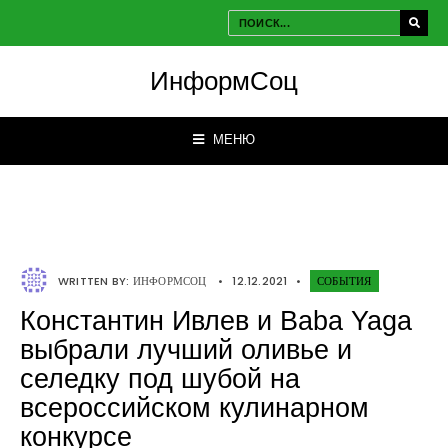
ИнформСоц
МЕНЮ
WRITTEN BY:
ИНФОРМСОЦ
•
12.12.2021
•
СОБЫТИЯ
Константин Ивлев и Baba Yaga
выбрали лучший оливье и
селедку под шубой на
всероссийском кулинарном
конкурсе