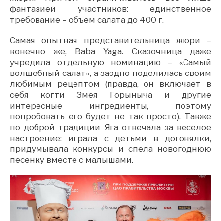
фантазией участников: единственное
требование – объем салата до 400 г.
Самая опытная представительница жюри –
конечно же, Baba Yaga. Сказочница даже
учредила отдельную номинацию – «Самый
волшебный салат», а заодно поделилась своим
любимым рецептом (правда, он включает в
себя когти Змея Горыныча и другие
интересные ингредиенты, поэтому
попробовать его будет не так просто). Также
по доброй традиции Яга отвечала за веселое
настроение: играла с детьми в догонялки,
придумывала конкурсы и спела новогоднюю
песенку вместе с малышами.