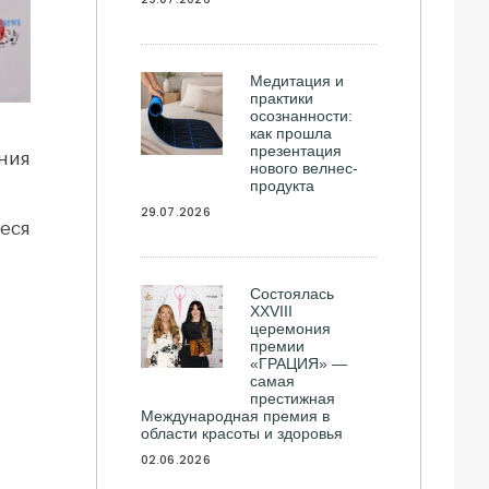
Медитация и
практики
осознанности:
как прошла
презентация
ния
нового велнес-
продукта
29.07.2026
еся
Состоялась
ХXVIII
церемония
премии
«ГРАЦИЯ» —
самая
престижная
Международная премия в
области красоты и здоровья
02.06.2026