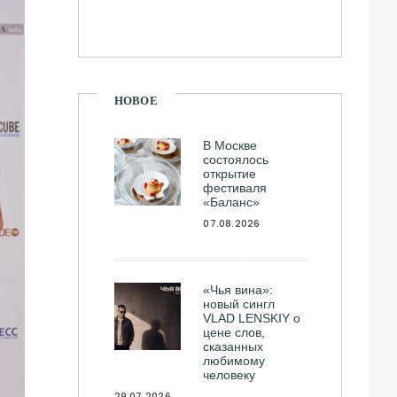
НОВОЕ
В Москве
состоялось
открытие
фестиваля
«Баланс»
07.08.2026
«Чья вина»:
новый сингл
VLAD LENSKIY о
цене слов,
сказанных
любимому
человеку
29.07.2026