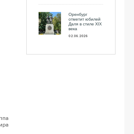
Оренбург
отметит юбилей
Даля в стиле XIX
века
02.06.2026
ппа
ира