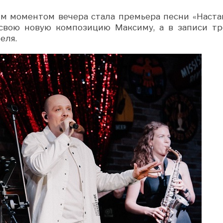
м моментом вечера стала премьера песни «Наста
ил свою новую композицию Максиму, а в записи тр
еля.