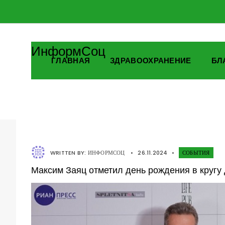
ИнформСоц
ГЛАВНАЯ
ЗДРАВООХРАНЕНИЕ
БЛ
WRITTEN BY:
ИНФОРМСОЦ
•
26.11.2024
•
СОБЫТИЯ
Максим Заяц отметил день рождения в кругу 