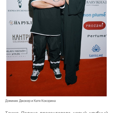
Доминик Джокер и Катя Кокорина