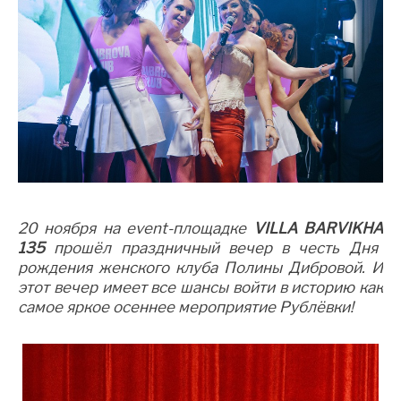
20 ноября на
event
-площадке
VILLA
BARVIKHA
135
прошёл праздничный вечер в честь Дня
рождения женского клуба Полины Дибровой. И
этот вечер имеет все шансы войти в историю как
самое яркое осеннее мероприятие Рублёвки!