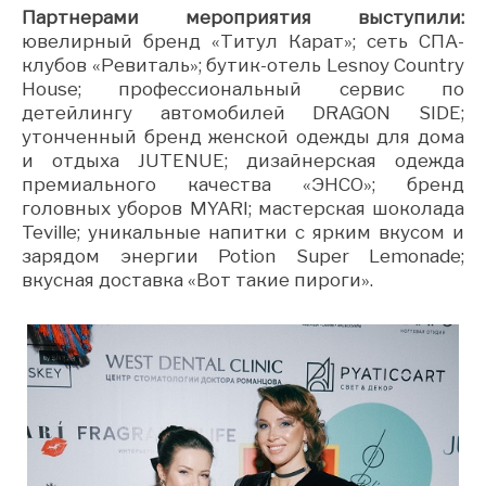
Партнерами мероприятия выступили:
ювелирный бренд «Титул Карат»; сеть СПА-
клубов «Ревиталь»; бутик-отель Lesnoy Country
House; профессиональный сервис по
детейлингу автомобилей DRAGON SIDE;
утонченный бренд женской одежды для дома
и отдыха JUTENUE; дизайнерская одежда
премиального качества «ЭНСО»; бренд
головных уборов MYARI; мастерская шоколада
Teville; уникальные напитки с ярким вкусом и
зарядом энергии Potion Super Lemonade;
вкусная доставка «Вот такие пироги».