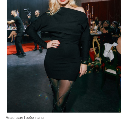
Анастастя Гребенкина