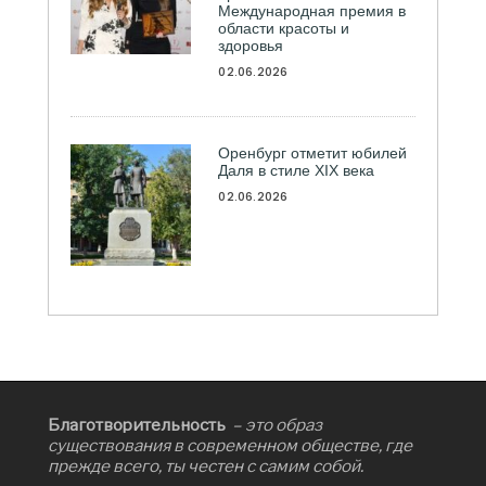
Международная премия в
области красоты и
здоровья
02.06.2026
Оренбург отметит юбилей
Даля в стиле XIX века
02.06.2026
Благотворительность
– это образ
существования в современном обществе, где
прежде всего, ты честен с самим собой.