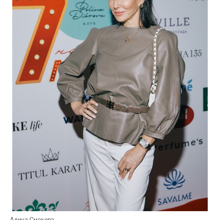
Алика Смехова