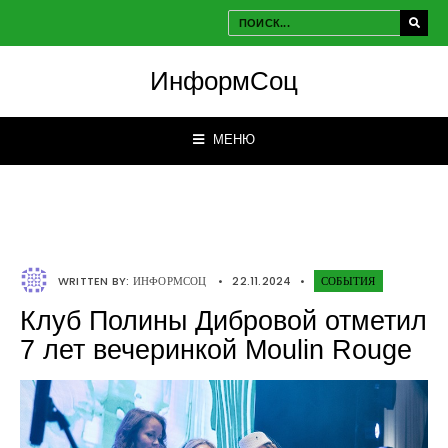
ИнформСоц
МЕНЮ
WRITTEN BY:
ИНФОРМСОЦ
•
22.11.2024
•
СОБЫТИЯ
Клуб Полины Дибровой отметил
7 лет вечеринкой Moulin Rouge