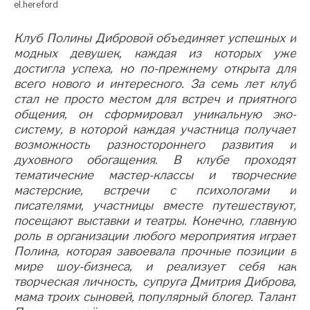
el.hereford
Клуб Полины Дибровой объединяет успешных и
модных девушек, каждая из которых уже
достигла успеха, но по-прежнему открыта для
всего нового и интересного. За семь лет клуб
стал не просто местом для встреч и приятного
общения, он сформировал уникальную эко-
систему, в которой каждая участница получает
возможность разностороннего развития и
духовного обогащения. В клубе проходят
тематические мастер-классы и творческие
мастерские, встречи с психологами и
писателями, участницы вместе путешествуют,
посещают выставки и театры. Конечно, главную
роль в организации любого мероприятия играет
Полина, которая завоевала прочные позиции в
мире шоу-бизнеса, и реализует себя как
творческая личность, супруга Дмитрия Диброва,
мама троих сыновей, популярный блогер. Талант