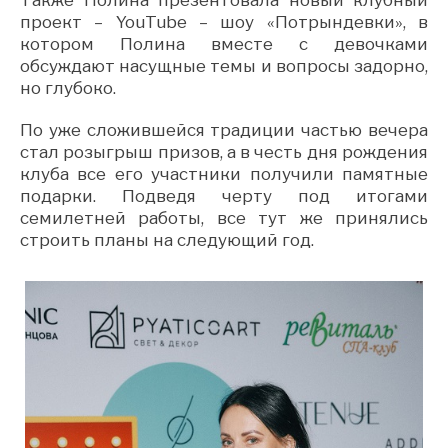
Также Полина презентовала новый клубный
проект – YouTube – шоу «Потрындевки», в
котором Полина вместе с девочками
обсуждают насущные темы и вопросы задорно,
но глубоко.
По уже сложившейся традиции частью вечера
стал розыгрыш призов, а в честь дня рождения
клуба все его участники получили памятные
подарки. Подведя черту под итогами
семилетней работы, все тут же принялись
строить планы на следующий год.