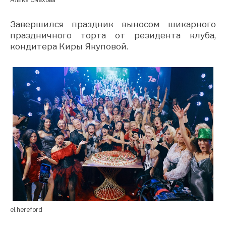
Завершился праздник выносом шикарного
праздничного торта от резидента клуба,
кондитера Киры Якуповой.
el.hereford