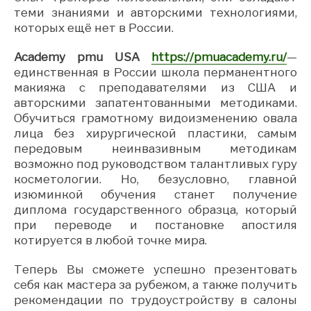
теми знаниями и авторскими технологиями,
которых ещё нет в России.
Academy pmu USA
https://pmuacademy.ru/
—
единственная в России школа перманентного
макияжа с преподавателями из США и
авторскими запатентованными методиками.
Обучиться грамотному видоизменению овала
лица без хирургической пластики, самым
передовым неинвазивным методикам
возможно под руководством талантливых гуру
косметологии. Но, безусловно, главной
изюминкой обучения станет получение
диплома государственного образца, который
при переводе и постановке апостиля
котируется в любой точке мира.
Теперь Вы сможете успешно презентовать
себя как мастера за рубежом, а также получить
рекомендации по трудоустройству в салоны