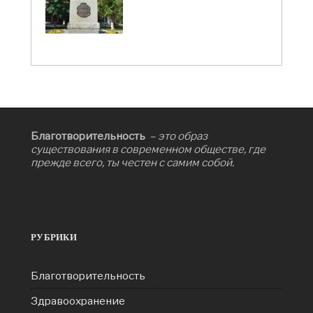
Благотворительность
– это образ
существования в современном обществе, где
прежде всего, ты честен с самим собой.
РУБРИКИ
Благотворительность
Здравоохранение