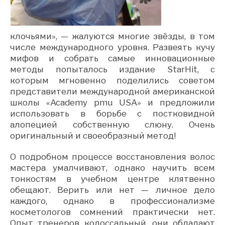
клочьями», — жалуются многие звёзды, в том
числе международного уровня. Развеять кучу
мифов и собрать самые инновационные
методы попыталось издание StarHit, с
которым мгновенно поделились советом
представители международной американской
школы «Academy pmu USA» и предложили
использовать в борьбе с постковидной
алопецией собственную слюну. Очень
оригинальный и своеобразный метод!
О подробном процессе восстановления волос
мастера умалчивают, однако научить всем
тонкостям в учебном центре клятвенно
обещают. Верить или нет — личное дело
каждого, однако в профессионализме
косметологов сомнений практически нет.
Опыт тренеров колоссальный, они обладают