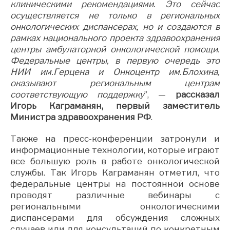
клиническими рекомендациями. Это сейчас
осуществляется не только в региональных
онкологических диспансерах, но и создаются в
рамках национального проекта здравоохранения
центры амбулаторной онкологической помощи.
Федеральные центры, в первую очередь это
НИИ им.Герцена и Онкоцентр им.Блохина,
оказывают региональным центрам
соответствующую поддержку
”, —
рассказал
Игорь Каграманян, первый заместитель
Министра здравоохранения РФ
.
Также на пресс-конференции затронули и
информационные технологии, которые играют
все большую роль в работе онкологической
службы. Так Игорь Каграманян отметил, что
федеральные центры на постоянной основе
проводят различные вебинары с
региональными онкологическими
диспансерами для обсуждения сложных
случаев или для консультаций по конкретным