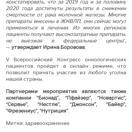
констатировать, что за 2019 год и за половину
2020 года достигнуты результаты в снижении
смертности от рака молочной железы. Многие
препараты внесены в ЖНВЛП, они сейчас могут
применяться в лечении. Из многих регионов
пациенты получают высокозатратные препараты,
не выезжая в федеральные центры
”,
—
утверждает Ирина Боровова
.
V Всероссийский Конгресс онкологических
пациентов пройдет в онлайн режиме, что
позволит принять участие из любого уголка
нашей страны.
Партнерами мероприятия являются также
компании “Биокад”, “Пфайзер”, “Новартис”,
“Сервье”, “Нестле”, “Джонсон”, “Байер”,
“Фрезениус”, “Нутриция”
.
Метки:
здравоохранение