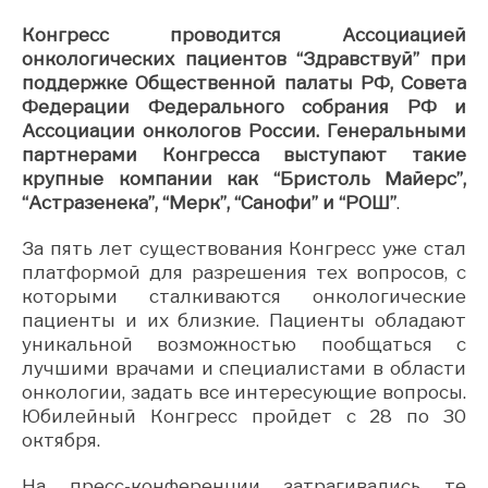
Конгресс проводится Ассоциацией
онкологических пациентов “Здравствуй” при
поддержке Общественной палаты РФ, Совета
Федерации Федерального собрания РФ и
Ассоциации онкологов России. Генеральными
партнерами Конгресса выступают такие
крупные компании как “Бристоль Майерс”,
“Астразенека”, “Мерк”, “Санофи” и “РОШ”
.
За пять лет существования Конгресс уже стал
платформой для разрешения тех вопросов, с
которыми сталкиваются онкологические
пациенты и их близкие. Пациенты обладают
уникальной возможностью пообщаться с
лучшими врачами и специалистами в области
онкологии, задать все интересующие вопросы.
Юбилейный Конгресс пройдет с 28 по 30
октября.
На пресс-конференции затрагивались те