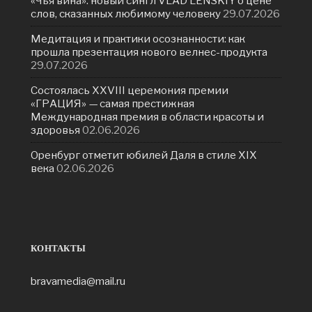
«Чья вина»: новый сингл VLAD LENSKIY о цене
слов, сказанных любимому человеку
29.07.2026
Медитация и практики осознанности: как
прошла презентация нового велнес-продукта
29.07.2026
Состоялась ХXVIII церемония премии
«ГРАЦИЯ» — самая престижная
Международная премия в области красоты и
здоровья
02.06.2026
Оренбург отметит юбилей Даля в стиле XIX
века
02.06.2026
КОНТАКТЫ
bravamedia@mail.ru