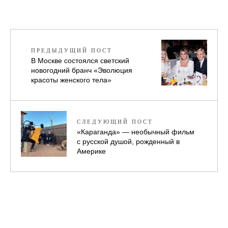
ПРЕДЫДУЩИЙ ПОСТ
В Москве состоялся светский
новогодний бранч «Эволюция
красоты женского тела»
СЛЕДУЮЩИЙ ПОСТ
«Караганда» — необычный фильм
с русской душой, рожденный в
Америке