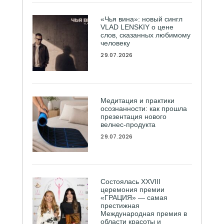
«Чья вина»: новый сингл
VLAD LENSKIY о цене
слов, сказанных любимому
человеку
29.07.2026
Медитация и практики
осознанности: как прошла
презентация нового
велнес-продукта
29.07.2026
Состоялась ХXVIII
церемония премии
«ГРАЦИЯ» — самая
престижная
Международная премия в
области красоты и