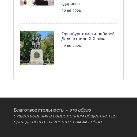
здоровья
02.06.2026
Оренбург отметит юбилей
Даля в стиле XIX века
02.06.2026
Благотворительность
– это образ
существования в современном обществе, где
прежде всего, ты честен с самим собой.