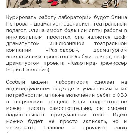
Курировать работу лаборатории будет Элина
Петрова – драматург, сценарист, театральный
педагог. Элина имеет большой опты работы в
инклюзивным проектах, она является шеф-
драматургом инклюзивной театральной
компании «Разговоры», драматургом
инклюзивных проектов «Особый театр», шеф-
драматургом проекта «Квартира» (режиссер
Борис Павлович).
Особый акцент лаборатория сделает на
индивидуальном подходе к участникам и их
потребностям, а также включении ребят с ОВЗ
в творческий процесс. Если подросток не
может писать самостоятельно, он сможет
надиктовывать придуманный текст. Идею
можно будет не просто записать, но и
зарисовать. Главное – проявить свою