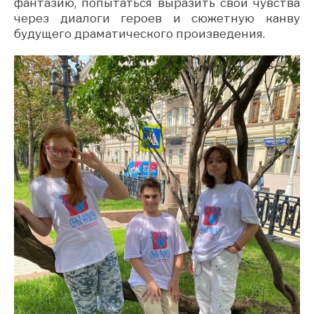
фантазию, попытаться выразить свои чувства
через диалоги героев и сюжетную канву
будущего драматического произведения.