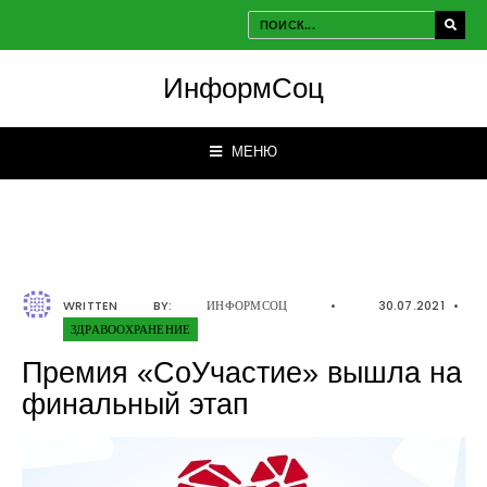
ИнформСоц
МЕНЮ
WRITTEN BY:
ИНФОРМСОЦ
•
30.07.2021
•
ЗДРАВООХРАНЕНИЕ
Премия «СоУчастие» вышла на
финальный этап