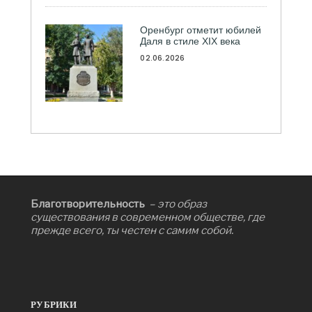
Оренбург отметит юбилей
Даля в стиле XIX века
02.06.2026
Благотворительность
– это образ
существования в современном обществе, где
прежде всего, ты честен с самим собой.
РУБРИКИ