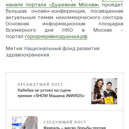
канале портала «Душевная Москва»
пройдет
большая онлайн-конференция, посвященная
актуальным темам некоммерческого сектора.
Основная информационная площадка
Всемирного дня НКО в Москве –
портал
городнеравнодушных.рф
.
Метки:
Национальный фонд развития
здравоохранения
ПРЕДЫДУЩИЙ ПОСТ
Хабибка не устоял на сцене
премии «SHOW Машина AWARDS»
СЛЕДУЮЩИЙ ПОСТ
Февраль – месяц борьбы против