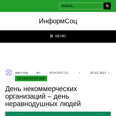
ИнформСоц
МЕНЮ
WRITTEN BY:
ИНФОРМСОЦ
•
25.02.2021
•
ЗДРАВООХРАНЕНИЕ
День некоммерческих
организаций – день
неравнодушных людей