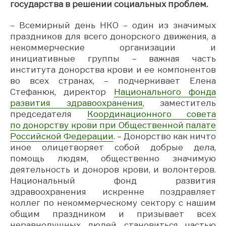
государства в решении социальных проблем.
– Всемирный день НКО – один из значимых
праздников для всего донорского движения, а
некоммерческие организации и
инициативные группы – важная часть
института донорства крови и ее компонентов
во всех странах, – подчеркивает Елена
Стефанюк, директор
Национального фонда
развития здравоохранения
, заместитель
председателя
Координационного совета
по донорству крови при Общественной палате
Российской Федерации
. – Донорство как ничто
иное олицетворяет собой добрые дела,
помощь людям, общественно значимую
деятельность и доноров крови, и волонтеров.
Национальный фонд развития
здравоохранения искренне поздравляет
коллег по некоммерческому сектору с нашим
общим праздником и призывает всех
неравнодушных людей становиться частью