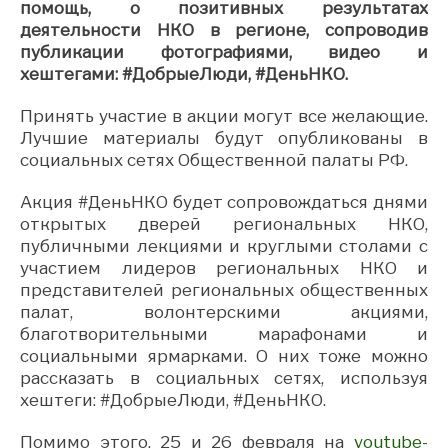
помощь, о позитивных результатах
деятельности НКО в регионе, сопроводив
публикации фотографиями, видео и
хештегами: #ДобрыеЛюди, #ДеньНКО.
Принять участие в акции могут все желающие.
Лучшие материалы будут опубликованы в
социальных сетях Общественной палаты РФ.
Акция #ДеньНКО будет сопровождаться днями
открытых дверей региональных НКО,
публичными лекциями и круглыми столами с
участием лидеров региональных НКО и
представителей региональных общественных
палат, волонтерскими акциями,
благотворительными марафонами и
социальными ярмарками. О них тоже можно
рассказать в социальных сетях, используя
хештеги: #ДобрыеЛюди, #ДеньНКО.
Помимо этого, 25 и 26 февраля на
youtube-