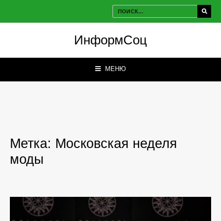
ИнформСоц
МЕНЮ
Метка:
Московская неделя
моды