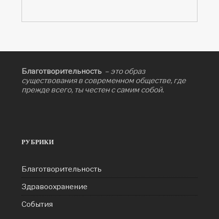
Благотворительность
– это образ
существования в современном обществе, где
прежде всего, ты честен с самим собой.
РУБРИКИ
Благотворительность
Здравоохранение
События