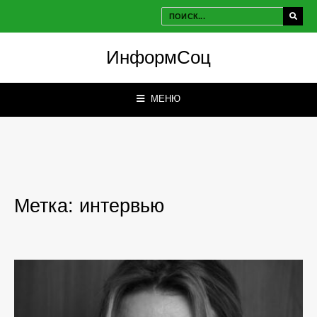
ИнформСоц
МЕНЮ
Метка:
интервью