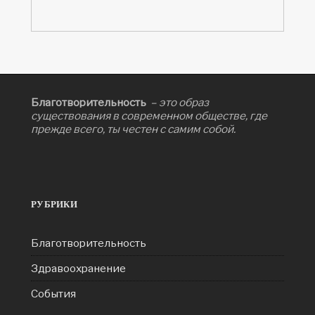
Благотворительность
– это образ
существования в современном обществе, где
прежде всего, ты честен с самим собой.
РУБРИКИ
Благотворительность
Здравоохранение
События