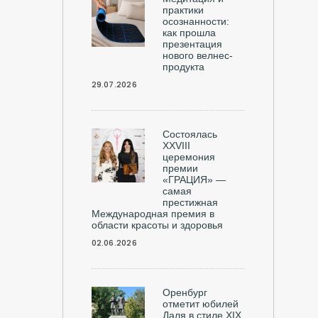
практики
осознанности:
как прошла
презентация
нового велнес-
продукта
29.07.2026
Состоялась
ХXVIII
церемония
премии
«ГРАЦИЯ» —
самая
престижная
Международная премия в
области красоты и здоровья
02.06.2026
Оренбург
отметит юбилей
Даля в стиле XIX