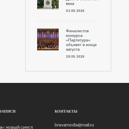
века
02.06.2026
Финалистов
конкурса
«Партитура»
объявят в конце
августа
28.05.2026
ЗАПИСИ
КОНТАКТЫ
bravamedia@mail.ru
а»: новый сингл