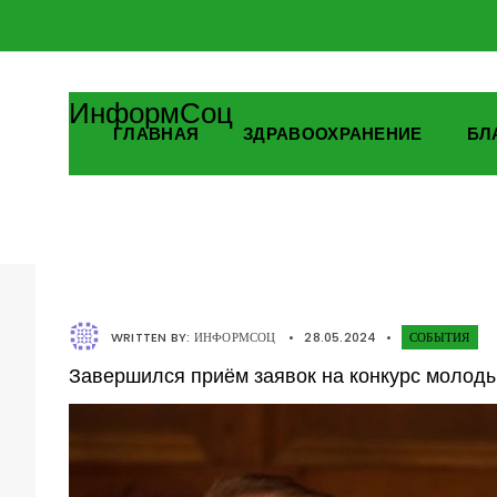
ИнформСоц
ГЛАВНАЯ
ЗДРАВООХРАНЕНИЕ
БЛ
WRITTEN BY:
ИНФОРМСОЦ
•
28.05.2024
•
СОБЫТИЯ
Завершился приём заявок на конкурс молод