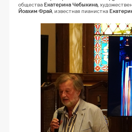
общества
Екатерина Чебыкина,
художествен
Йоахим Фрай
, известная пианистка
Екатери