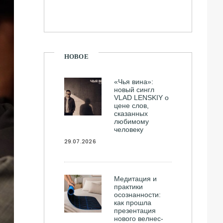
НОВОЕ
«Чья вина»:
новый сингл
VLAD LENSKIY о
цене слов,
сказанных
любимому
человеку
29.07.2026
Медитация и
практики
осознанности:
как прошла
презентация
нового велнес-