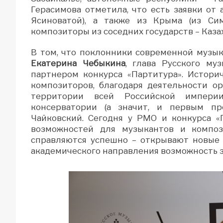
Герасимова отметила, что есть заявки от 
Ясиноватой), а также из Крыма (из Си
композиторы из соседних государств – Казах
В том, что поклонники современной музы
Екатерина Чебыкина
, глава Русского му
партнером конкурса «Партитура». Истори
композиторов, благодаря деятельности о
территории всей Российской империи
консерватории (а значит, и первым п
Чайковский. Сегодня у РМО и конкурса «
возможностей для музыкантов и композ
справляются успешно – открывают новые
академического направления возможность за