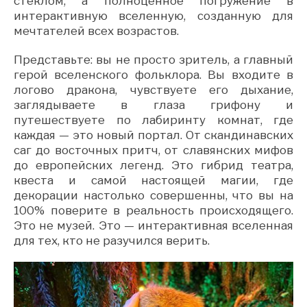
стеклом, а полноценное погружение в
интерактивную вселенную, созданную для
мечтателей всех возрастов.
Представьте: вы не просто зритель, а главный
герой вселенского фольклора. Вы входите в
логово дракона, чувствуете его дыхание,
заглядываете в глаза грифону и
путешествуете по лабиринту комнат, где
каждая — это новый портал. От скандинавских
саг до восточных притч, от славянских мифов
до европейских легенд. Это гибрид театра,
квеста и самой настоящей магии, где
декорации настолько совершенны, что вы на
100% поверите в реальность происходящего.
Это не музей. Это — интерактивная вселенная
для тех, кто не разучился верить.