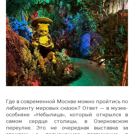
Где в современной Москве можно пройтись по
лабиринту мировых сказок? Ответ — в музее-
особняке «Небылица», который открылся в
самом сердце столицы, в Озерковском
переулке. Это не очередная выставка за