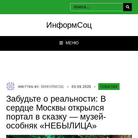
ИнформСоц
МЕНЮ
WRITTEN BY:
ИНФОРМСОЦ
•
05.09.2025
•
СОБЫТИЯ
Забудьте о реальности: В
сердце Москвы открылся
портал в сказку — музей-
особняк «НЕБЫЛИЦА»