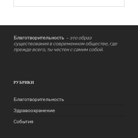
Благотворительность
– это образ
существования в современном обществе, где
прежде всего, ты честен с самим собой.
РУБРИКИ
Благотворительность
Здравоохранение
События