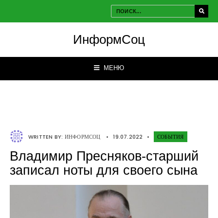
ИнформСоц
МЕНЮ
WRITTEN BY:
ИНФОРМСОЦ
•
19.07.2022
•
СОБЫТИЯ
Владимир Пресняков-старший
записал ноты для своего сына