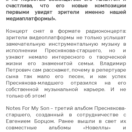
счастлива, что его новые композиции
первыми увидят зрители именно нашей
медиаплатформы!».
Концерт снят в формате радиоконцерта:
зрители видеоплатформы не только услышат
замечательную инструментальную музыку в
исполнении Преснякова-старшего, но и
узнают немало интересного о творческой
жизни его знаменитой семьи. Владимир
Петрович сам расскажет, почему в репертуаре
сына так мало его песен, и как успех
Преснякова-младшего отразился на его
собственной музыкальной карьере. И не
только об этом!
Notes For My Son – третий альбом Преснякова-
старшего, созданный в сотрудничестве с
Евгением Борцом. Ранее вышли в свет их
совместные альбомы «Новеллы» и