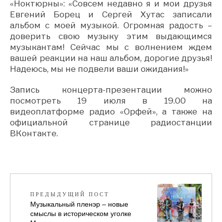
«Ноктюрны»: «Совсем недавно я и мои друзья
Евгений Борец и Сергей Хутас записали
альбом с моей музыкой. Огромная радость –
доверить свою музыку этим выдающимся
музыкантам! Сейчас мы с волнением ждем
вашей реакции на наш альбом, дорогие друзья!
Надеюсь, мы не подвели ваши ожидания!»
Запись концерта-презентации можно
посмотреть 19 июля в 19.00 на
видеоплатформе радио «Орфей», а также на
официальной странице радиостанции
ВКонтакте.
ПРЕДЫДУЩИЙ ПОСТ
Музыкальный пленэр – новые
смыслы в историческом уголке