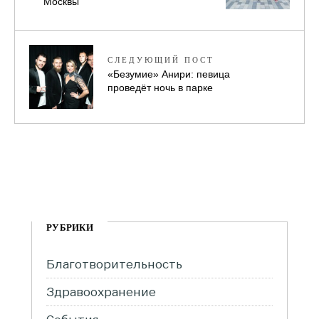
Москвы
СЛЕДУЮЩИЙ ПОСТ
«Безумие» Анири: певица
проведёт ночь в парке
РУБРИКИ
Благотворительность
Здравоохранение