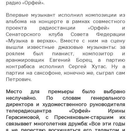
радио «Орфей».
Впервые музыкант исполнил композиции из
альбома на концерте в рамках совместного
проекта радиостанции «Орфей» и
Сенаторского клуба Совета Федерации
«Музыка в верхах». Вместе с ним на сцену
вышли известные джазовые музыканты: за
роялем был пианист, композитор и
аранжировщик Евгений Борец, а партию
контрабаса исполнил Сергей Хутас. Ну а
партии на саксофоне, конечно же, сыграл сам
Петрович.
Место для премьеры было выбрано
неслучайно. По словам генерального
директора и художественного руководителя
телерадиоцентра «Орфей» Ирины
Герасимовой, с Пресняковым-старшим их
связывает многолетняя дружба: «Все эти годы
я не перестаю восхищаться его талантом и