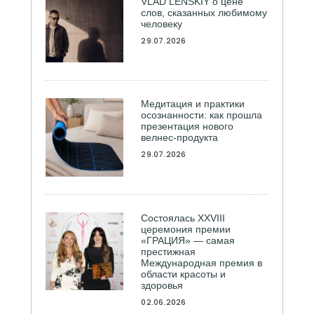
VLAD LENSKIY о цене
слов, сказанных любимому
человеку
29.07.2026
Медитация и практики
осознанности: как прошла
презентация нового
велнес-продукта
29.07.2026
Состоялась ХXVIII
церемония премии
«ГРАЦИЯ» — самая
престижная
Международная премия в
области красоты и
здоровья
02.06.2026