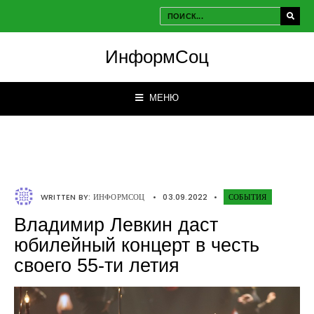
ИнформСоц
МЕНЮ
WRITTEN BY:
ИНФОРМСОЦ
•
03.09.2022
•
СОБЫТИЯ
Владимир Левкин даст
юбилейный концерт в честь
своего 55-ти летия