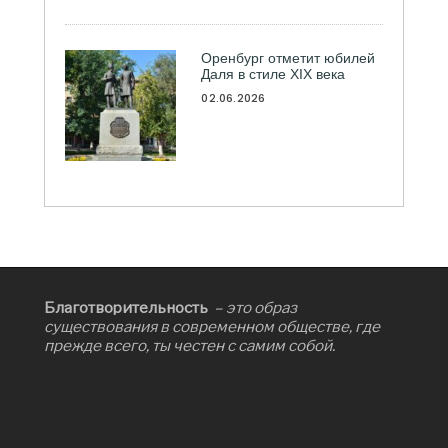
Оренбург отметит юбилей
Даля в стиле XIX века
02.06.2026
Благотворительность
– это образ
существования в современном обществе, где
прежде всего, ты честен с самим собой.