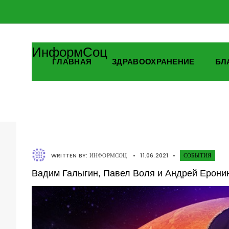
ИнформСоц
ГЛАВНАЯ
ЗДРАВООХРАНЕНИЕ
БЛ
WRITTEN BY:
ИНФОРМСОЦ
•
11.06.2021
•
СОБЫТИЯ
Вадим Галыгин, Павел Воля и Андрей Еронин