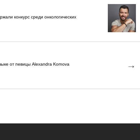
ржали конкурс среди онкологических
→
зыке от певицы Alexandra Komova