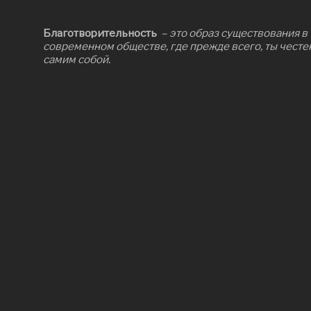
Благотворительность
– это образ существования в
современном обществе, где прежде всего, ты честе
самим собой.