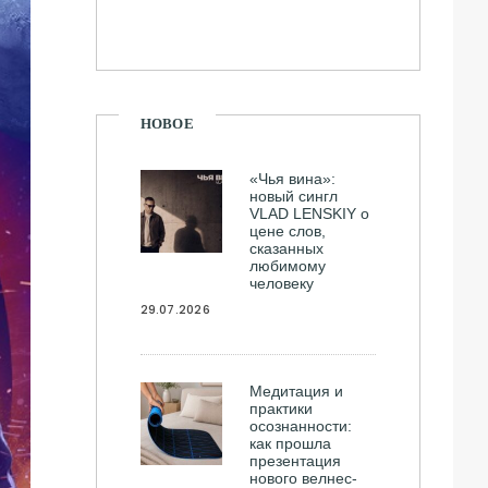
НОВОЕ
«Чья вина»:
новый сингл
VLAD LENSKIY о
цене слов,
сказанных
любимому
человеку
29.07.2026
Медитация и
практики
осознанности:
как прошла
презентация
нового велнес-