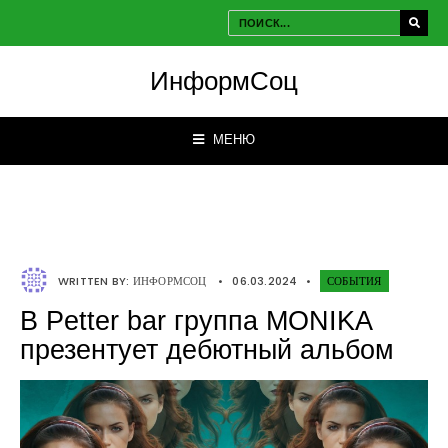
ИнформСоц
МЕНЮ
WRITTEN BY:
ИНФОРМСОЦ
•
06.03.2024
•
СОБЫТИЯ
В Petter bar группа MONIKA
презентует дебютный альбом