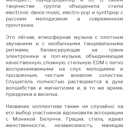
творчестве группа объединила стили
electronic dance music, electro-pop и synthpop с
русским мелодизмом в современном
прочтении.
Это лёгкая, атмосферная музыка с плотным
звучанием и с необычными танцевальными
ритмами, балансирующая на грани
электроники и поп-музыки, объединяющая
качественную, сложную, стильную EDM с легко
воспринимаемыми на слух мелодиями и
прозрачным, чистым вокалом солистки.
Слушатель полностью растворяется в духе
волшебства и магнетизма и, в то же время,
праздника и веселья.
Название коллектива также не случайно: на
его выбор участников вдохновили ассоциации
с Моникой Белуччи. Грация, стиль, идеал
женственности, независимость, манящая