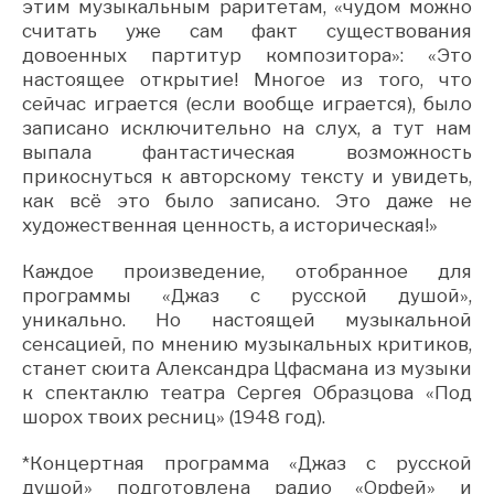
этим музыкальным раритетам, «чудом можно
считать уже сам факт существования
довоенных партитур композитора»: «Это
настоящее открытие! Многое из того, что
сейчас играется (если вообще играется), было
записано исключительно на слух, а тут нам
выпала фантастическая возможность
прикоснуться к авторскому тексту и увидеть,
как всё это было записано. Это даже не
художественная ценность, а историческая!»
Каждое произведение, отобранное для
программы «Джаз с русской душой»,
уникально. Но настоящей музыкальной
сенсацией, по мнению музыкальных критиков,
станет сюита Александра Цфасмана из музыки
к спектаклю театра Сергея Образцова «Под
шорох твоих ресниц» (1948 год).
*Концертная программа «Джаз с русской
душой» подготовлена радио «Орфей» и