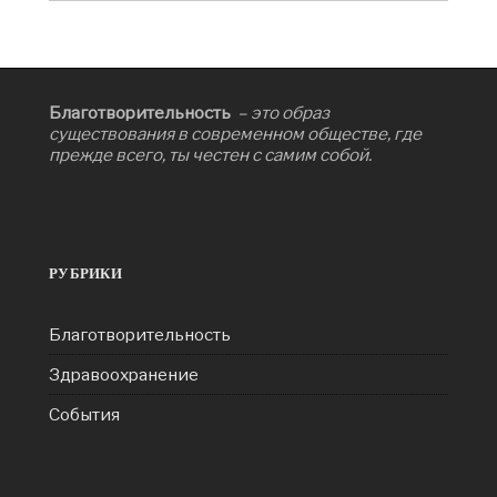
Благотворительность
– это образ
существования в современном обществе, где
прежде всего, ты честен с самим собой.
РУБРИКИ
Благотворительность
Здравоохранение
События