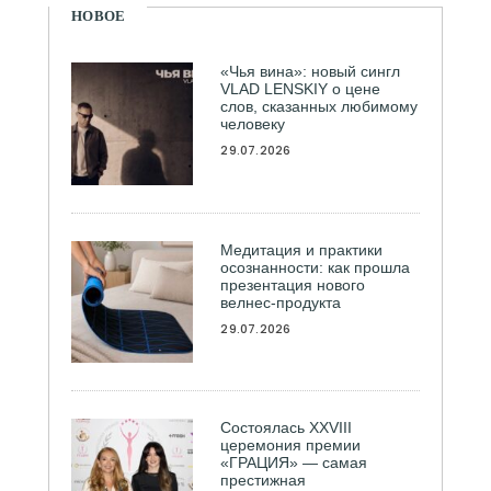
НОВОЕ
«Чья вина»: новый сингл
VLAD LENSKIY о цене
слов, сказанных любимому
человеку
29.07.2026
Медитация и практики
осознанности: как прошла
презентация нового
велнес-продукта
29.07.2026
Состоялась ХXVIII
церемония премии
«ГРАЦИЯ» — самая
престижная