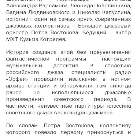
Александра Варламова, Леонида Половинкина,
Вадима Людвиковского и Николая Капустина,
исполнит один из самых ярких современных
джазовых коллективов – Большой джазовый
оркестр Петра Востокова. Ведущий – актёр
МХТ Кузьма Котрелёв.
История создания этой без преувеличения
фантастической программы – настоящий
музыкальный детектив. К столетию
российского джаза специалисты радио
«Орфей» проводили изыскания в нотном
архиве станции и обнаружили там никогда
ранее не исполнявшиеся джазовые
произведения советского периода. В
частности, неизвестные партитуры классика
советского джаза Александра Цфасмана.
По словам Петра Востокова, коллективу
которого повезло первому прикоснуться к