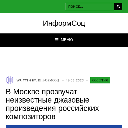
ИнформСоц
МЕНЮ
WRITTEN BY:
ИНФОРМСОЦ
•
15.06.2023
•
СОБЫТИЯ
В Москве прозвучат
неизвестные джазовые
произведения российских
композиторов