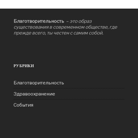
Благотворительность
– это образ
существования в современном обществе, где
прежде всего, ты честен с самим собой.
РУБРИКИ
Благотворительность
Здравоохранение
События