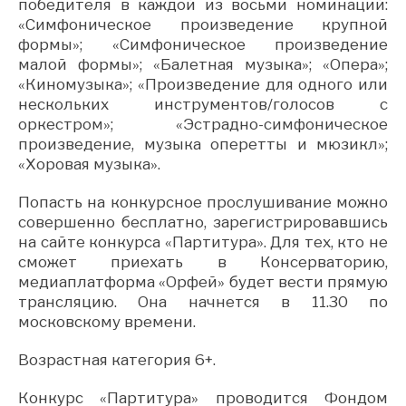
победителя в каждой из восьми номинаций:
«Симфоническое произведение крупной
формы»; «Симфоническое произведение
малой формы»; «Балетная музыка»; «Опера»;
«Киномузыка»; «Произведение для одного или
нескольких инструментов/голосов с
оркестром»; «Эстрадно-симфоническое
произведение, музыка оперетты и мюзикл»;
«Хоровая музыка».
Попасть на конкурсное прослушивание можно
совершенно бесплатно, зарегистрировавшись
на сайте конкурса «Партитура». Для тех, кто не
сможет приехать в Консерваторию,
медиаплатформа «Орфей» будет вести прямую
трансляцию. Она начнется в 11.30 по
московскому времени.
Возрастная категория 6+.
Конкурс «Партитура» проводится Фондом