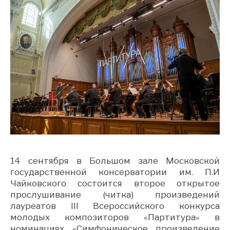
14 сентября в Большом зале Московской
государственной консерватории им. П.И
Чайковского состоится второе открытое
прослушивание (читка) произведений
лауреатов III Всероссийского конкурса
молодых композиторов «Партитура» в
номинациях «Симфоническое произведение