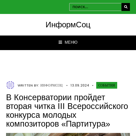
ИнформСоц
МЕНЮ
WRITTEN BY:
ИНФОРМСОЦ
•
13.09.2024
•
СОБЫТИЯ
В Консерватории пройдет
вторая читка III Всероссийского
конкурса молодых
композиторов «Партитура»