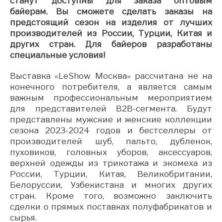
станут доступны для заказа оптовым
байерам. Вы сможете сделать заказы на
предстоящий сезон на изделия от лучших
производителей из России, Турции, Китая и
других стран. Для байеров разработаны
специальные условия!
Выставка «LeShow Москва» рассчитана не на
конечного потребителя, а является самым
важным профессиональным мероприятием
для представителей B2B-сегмента. Будут
представлены мужские и женские коллекции
сезона 2023-2024 годов и бестселлеры от
производителей шуб, пальто, дубленок,
пуховиков, головных уборов, аксессуаров,
верхней одежды из трикотажа и экомеха из
России, Турции, Китая, Великобритании,
Белоруссии, Узбекистана и многих других
стран. Кроме того, возможно заключить
сделки о прямых поставках полуфабрикатов и
сырья.