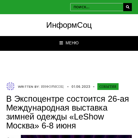
ИнформСоц
МЕНЮ
WRITTEN BY:
ИНФОРМСОЦ
•
01.06.2023
•
СОБЫТИЯ
В Экспоцентре состоится 26-ая
Международная выставка
зимней одежды «LeShow
Москва» 6-8 июня