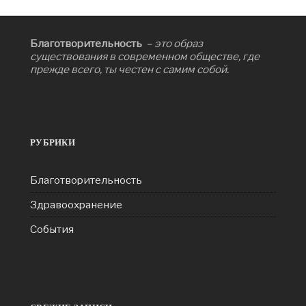
Благотворительность
– это образ
существования в современном обществе, где
прежде всего, ты честен с самим собой.
РУБРИКИ
Благотворительность
Здравоохранение
События