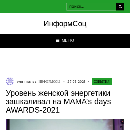
ИнформСоц
МЕНЮ
WRITTEN BY:
ИНФОРМСОЦ
•
27.05.2021
•
СОБЫТИЯ
Уровень женской энергетики
зашкаливал на MAMA’s days
AWARDS-2021