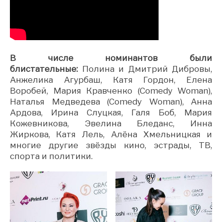
В числе номинантов были
блистательные:
Полина и Дмитрий Дибровы,
Анжелика Агурбаш, Катя Гордон, Елена
Воробей, Мария Кравченко (Comedy Woman),
Наталья Медведева (Comedy Woman), Анна
Ардова, Ирина Слуцкая, Галя Боб, Мария
Кожевникова, Эвелина Бледанс, Инна
Жиркова, Катя Лель, Алёна Хмельницкая и
многие другие звёзды кино, эстрады, ТВ,
спорта и политики.