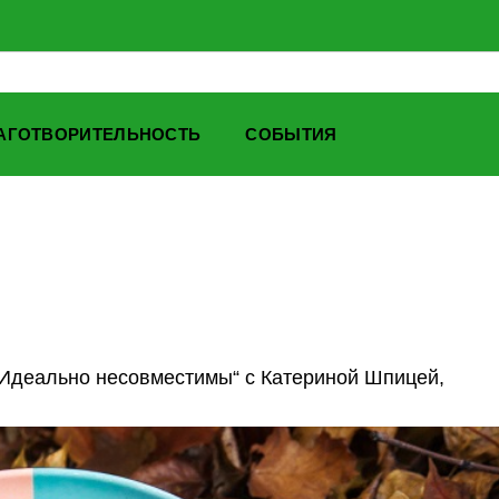
АГОТВОРИТЕЛЬНОСТЬ
СОБЫТИЯ
„Идеально несовместимы“ с Катериной Шпицей,