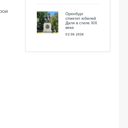
рои
Оренбург
отметит юбилей
Даля в стиле XIX
века
02.06.2026