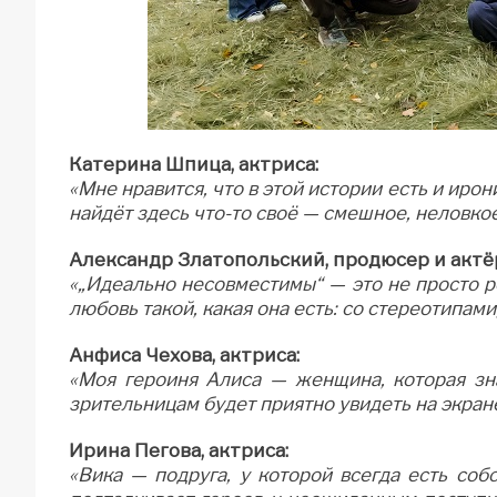
Катерина Шпица, актриса:
«Мне нравится, что в этой истории есть и ирон
найдёт здесь что-то своё — смешное, неловкое
Александр Златопольский, продюсер и актё
«„Идеально несовместимы“ — это не просто 
любовь такой, какая она есть: со стереотипам
Анфиса Чехова, актриса:
«Моя героиня Алиса — женщина, которая зн
зрительницам будет приятно увидеть на экране
Ирина Пегова, актриса:
«Вика — подруга, у которой всегда есть соб