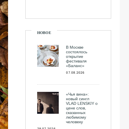
НОВОЕ
В Москве
состоялось
открытие
фестиваля
«Баланс»
07.08.2026
«Чья вина»:
новый сингл
VLAD LENSKIY о
цене слов,
сказанных
любимому
человеку
29.07.2026