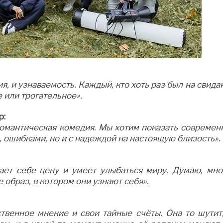
ия, и узнаваемость. Каждый, кто хоть раз был на свида
 или трогательное».
р:
романтическая комедия. Мы хотим показать современ
и, ошибками, но и с надеждой на настоящую близость».
ает себе цену и умеет улыбаться миру. Думаю, мно
 образ, в котором они узнают себя».
ственное мнение и свои тайные счёты. Она то шутит