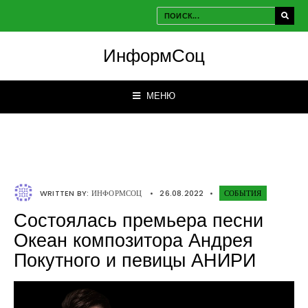
ИнформСоц
МЕНЮ
WRITTEN BY:
ИНФОРМСОЦ
•
26.08.2022
•
СОБЫТИЯ
Состоялась премьера песни
Океан композитора Андрея
Покутного и певицы АНИРИ