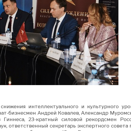
снижения интеллектуального и культурного уро
нат-бизнесмен Андрей Ковалев, Александр Муромс
 Гиннеса, 23-кратный силовой рекордсмен Росс
ук, ответственный секретарь экспертного совета 