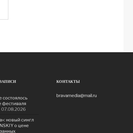
ЗАПИСИ
КОНТАКТЫ
bravamedia@mail.ru
е состоялось
е фестиваля
»
07.08.2026
а»: новый сингл
NSKIY о цене
азанных