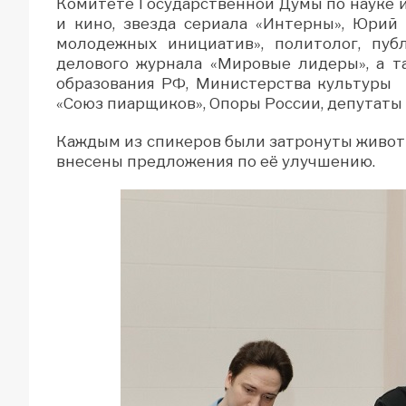
Комитете Государственной Думы по науке и
и кино, звезда сериала «Интерны», Юрий
молодежных инициатив», политолог, пуб
делового журнала «Мировые лидеры», а т
образования РФ, Министерства культуры
«Союз пиарщиков», Опоры России, депутаты
Каждым из спикеров были затронуты живо
внесены предложения по её улучшению.