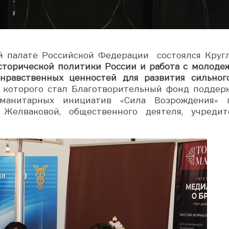
ой палате Российской Федерации состоялся Круг
сторической политики России и работа с молоде
нравственных ценностей для развития сильног
 которого стал Благотворительный фонд поддер
уманитарных инициатив «Сила Возрождения» 
Желваковой, общественного деятеля, учредит