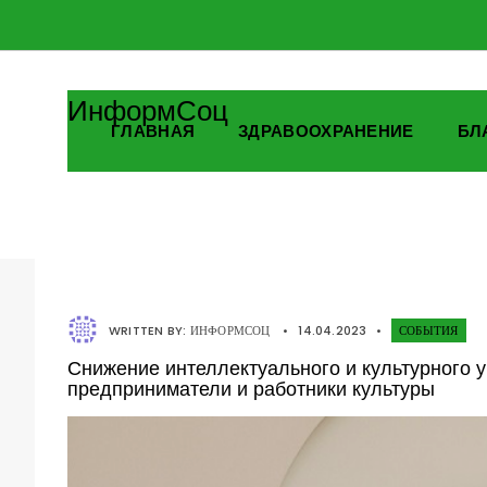
ИнформСоц
ГЛАВНАЯ
ЗДРАВООХРАНЕНИЕ
БЛ
WRITTEN BY:
ИНФОРМСОЦ
•
14.04.2023
•
СОБЫТИЯ
Снижение интеллектуального и культурного 
предприниматели и работники культуры