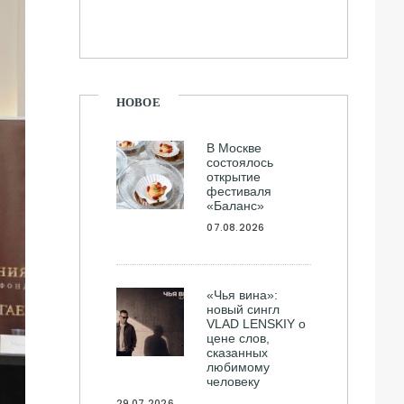
НОВОЕ
В Москве
состоялось
открытие
фестиваля
«Баланс»
07.08.2026
«Чья вина»:
новый сингл
VLAD LENSKIY о
цене слов,
сказанных
любимому
человеку
29.07.2026