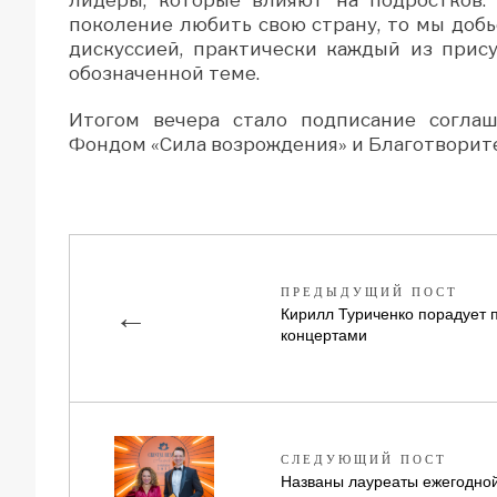
поколение любить свою страну, то мы доб
дискуссией, практически каждый из прис
обозначенной теме.
Итогом вечера стало подписание согла
Фондом «Сила возрождения» и Благотворит
ПРЕДЫДУЩИЙ ПОСТ
←
Кирилл Туриченко порадует 
концертами
СЛЕДУЮЩИЙ ПОСТ
Названы лауреаты ежегодн