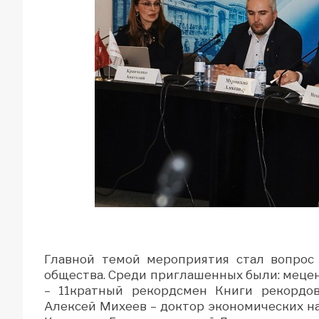
Главной темой мероприятия стал вопрос 
общества. Среди приглашенных были: меце
– 11кратный рекордсмен Книги рекордов
Алексей Михеев – доктор экономических на