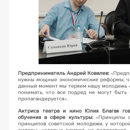
Предприниматель Андрей Ковалев:
«Предпр
нужны мощные экономические реформы, чт
данный момент мы теряем нашу молодежь 
понимать, что все подряд не могут быть
пропагандируется».
Актриса театра и кино Юлия Благая гов
обучения в сфере культуры:
«Принципы с
принципов советской молодежи, у которо
лидеры, которые влияют на подростков.