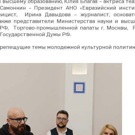
 высшему образованию, Юлия Благая – актриса теа
 Самонкин – Президент АНО «Евразийский инсти
лицист, Ирина Давыдова – журналист, основат
акже представители Министерства науки и высш
 РФ, Торгово-промышленной палаты г. Москвы, 
 Государственной Думы РФ.
трепещущие темы молодежной культурной политик