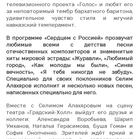
телевизионного проекта «Голос» и любят его
за неповторимый тембр бархатного баритона,
удивительное чувство стиля и жгучий
кавказский темперамент.
В программе «Сердцем с Россией» прозвучат
любимые всеми с детства песни
отечественных композиторов и знаменитые
хиты мировой эстрады: «Журавли», «Любимый
город», «Как молоды мы были», «Синяя
вечность», «Я тебя никогда не забуду».
Специально для своих поклонников Селим
Алахяров исполнит и несколько новых песен,
написанных специально для него.
Вместе с Селимом Алахяровым на сцену
театра «Градский-Холл» выйдут его друзья и
коллеги: Александра Воробьева, Шарип
Умханов, Наталья Герасимова, Буша Гоман и
София Онопченко. Зрителей ждёт яркий и