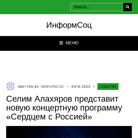
ИнформСоц
МЕНЮ
WRITTEN BY:
ИНФОРМСОЦ
•
09.10.2023
•
СОБЫТИЯ
Селим Алахяров представит
новую концертную программу
«Сердцем с Россией»