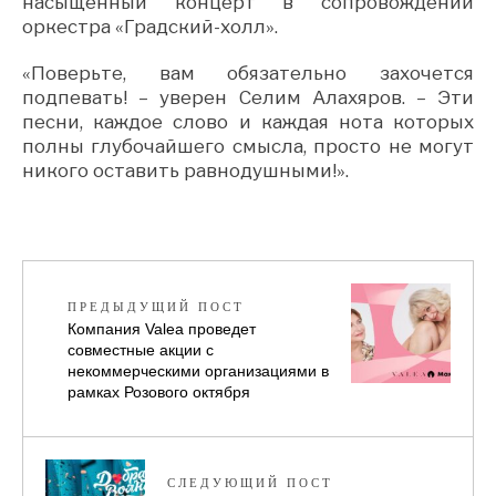
насыщенный концерт в сопровождении
оркестра «Градский-холл».
«Поверьте, вам обязательно захочется
подпевать! – уверен Селим Алахяров. – Эти
песни, каждое слово и каждая нота которых
полны глубочайшего смысла, просто не могут
никого оставить равнодушными!».
ПРЕДЫДУЩИЙ ПОСТ
Компания Valea проведет
совместные акции с
некоммерческими организациями в
рамках Розового октября
СЛЕДУЮЩИЙ ПОСТ