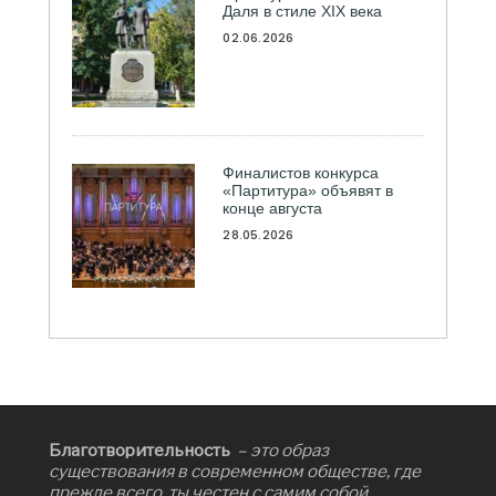
Даля в стиле XIX века
02.06.2026
Финалистов конкурса
«Партитура» объявят в
конце августа
28.05.2026
Благотворительность
– это образ
существования в современном обществе, где
прежде всего, ты честен с самим собой.