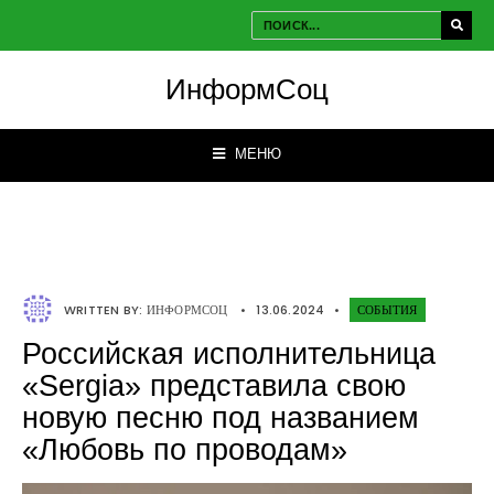
ИнформСоц
МЕНЮ
WRITTEN BY:
ИНФОРМСОЦ
•
13.06.2024
•
СОБЫТИЯ
Российская исполнительница
«Sergia» представила свою
новую песню под названием
«Любовь по проводам»