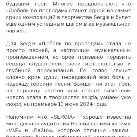
будущий трек. Многие предполагают, что
«Любовь по проводам» станет одной из самых
ярких композиций в творчестве Sergia и будет
еще одним успешным шагом в ее музыкальной
карьере.
Для Sergia «Любовь по проводам» стала не
просто песней, а настоящим музыкальным
произведением, которое призвано поразить
сердца слушателей своей искренностью и
глубиной переживаний. Ее голос звучит
словно крик души, передающий всю боль и
надежду героини песни. Выйдет ли этот трек
на вершину чартов или станет символом
нового этапа в творчестве sergia, узнаем уже
скоро, на премьере 13 июня 2024 года.
Напомним что «SERGIA» хорошо известна
молодежной аудитории России своими хитами
«V.I.P.» и «Вайны», которые отлично «зашли»