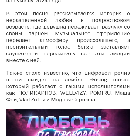
на 13 июня 2024 года.
В этой песне рассказывается история о
неразделенной любви в подростковом
возрасте, где девушка переживает разлуку со
своим парнем. Музыкальное оформление
передает атмосферу происходящего, а
пронзительный голос Sergia заставляет
слушателей переживать все эти эмоции
вместе с ней.
Также стало известно, что цифровой релиз
песни выйдет на лейбле «Rising music»
который работает с такими исполнителями
как ПОЛИКАРПОВ, WELLVIZY, POMIRU, Маша
Фэй, Vlad Zotov и Модная Стрижка.