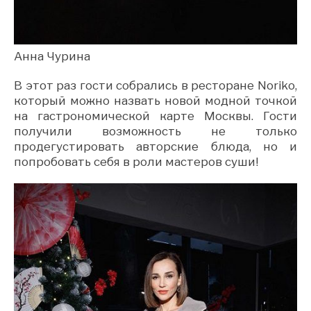
Анна Чурина
В этот раз гости собрались в ресторане Noriko,
который можно назвать новой модной точкой
на гастрономической карте Москвы. Гости
получили возможность не только
продегустировать авторские блюда, но и
попробовать себя в роли мастеров суши!