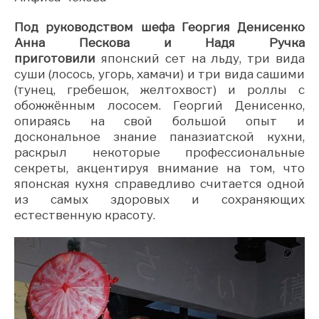
Под руководством шефа Георгия Денисенко
Анна Пескова и Надя Ручка
приготовили
японский сет на льду, три вида
суши (лосось, угорь, хамачи) и три вида сашими
(тунец, гребешок, желтохвост) и роллы с
обожжённым лососем. Георгий Денисенко,
опираясь на свой большой опыт и
доскональное знание паназиатской кухни,
раскрыл некоторые профессиональные
секреты, акцентируя внимание на том, что
японская кухня справедливо считается одной
из самых здоровых и сохраняющих
естественную красоту.