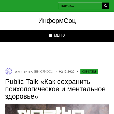
ИнформСоц
МЕНЮ
WRITTEN BY:
ИНФОРМСОЦ
•
02.12.2022
•
СОБЫТИЯ
Public Talk «Как сохранить
психологическое и ментальное
здоровье»