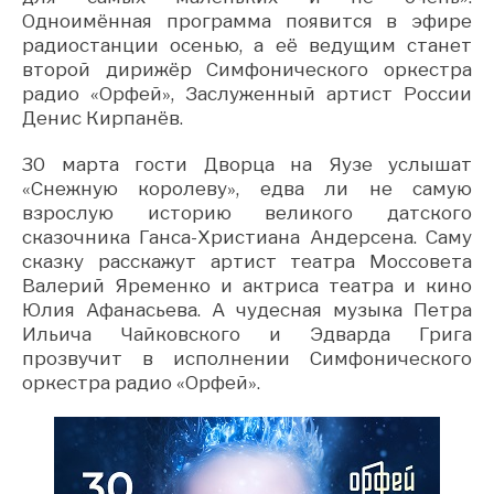
Одноимённая программа появится в эфире
радиостанции осенью, а её ведущим станет
второй дирижёр Симфонического оркестра
радио «Орфей», Заслуженный артист России
Денис Кирпанёв.
30 марта гости Дворца на Яузе услышат
«Снежную королеву», едва ли не самую
взрослую историю великого датского
сказочника Ганса-Христиана Андерсена. Саму
сказку расскажут артист театра Моссовета
Валерий Яременко и актриса театра и кино
Юлия Афанасьева. А чудесная музыка Петра
Ильича Чайковского и Эдварда Грига
прозвучит в исполнении Симфонического
оркестра радио «Орфей».