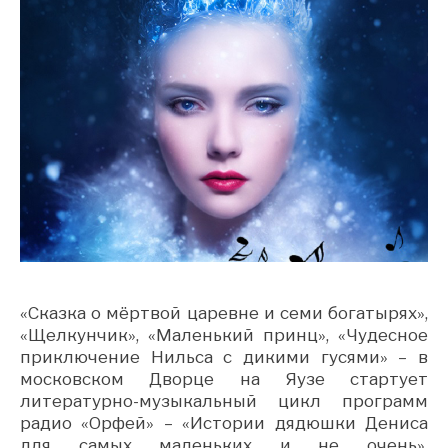
«Сказка о мёртвой царевне и семи богатырях»,
«Щелкунчик», «Маленький принц», «Чудесное
приключение Нильса с дикими гусями» – в
московском Дворце на Яузе стартует
литературно-музыкальный цикл программ
радио «Орфей» – «Истории дядюшки Дениса
для самых маленьких и не очень».