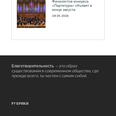
Финалистов конкурса
«Партитура» объявят в
конце августа
28.05.2026
Благотворительность
– это образ
существования в современном обществе, где
прежде всего, ты честен с самим собой.
РУБРИКИ