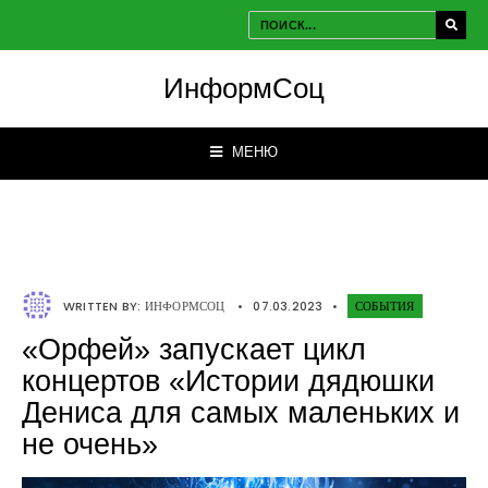
ИнформСоц
МЕНЮ
WRITTEN BY:
ИНФОРМСОЦ
•
07.03.2023
•
СОБЫТИЯ
«Орфей» запускает цикл
концертов «Истории дядюшки
Дениса для самых маленьких и
не очень»