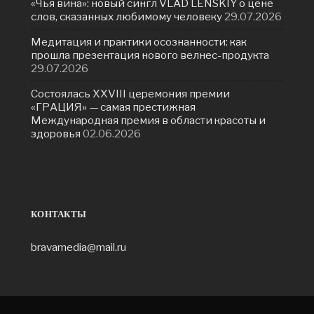
«Чья вина»: новый сингл VLAD LENSKIY о цене
слов, сказанных любимому человеку
29.07.2026
Медитация и практики осознанности: как
прошла презентация нового велнес-продукта
29.07.2026
Состоялась ХXVIII церемония премии
«ГРАЦИЯ» — самая престижная
Международная премия в области красоты и
здоровья
02.06.2026
КОНТАКТЫ
bravamedia@mail.ru