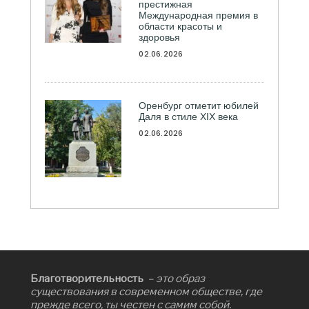
престижная
Международная премия в
области красоты и
здоровья
02.06.2026
Оренбург отметит юбилей
Даля в стиле XIX века
02.06.2026
Благотворительность
– это образ
существования в современном обществе, где
прежде всего, ты честен с самим собой.