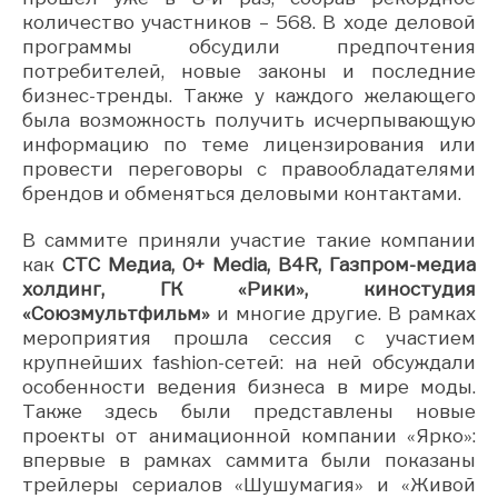
количество участников – 568. В ходе деловой
программы обсудили предпочтения
потребителей, новые законы и последние
бизнес-тренды. Также у каждого желающего
была возможность получить исчерпывающую
информацию по теме лицензирования или
провести переговоры с правообладателями
брендов и обменяться деловыми контактами.
В саммите приняли участие такие компании
как
CТС Медиа, 0+ Media, B4R, Газпром-медиа
холдинг, ГК «Рики», киностудия
«Союзмультфильм»
и многие другие. В рамках
мероприятия прошла сессия с участием
крупнейших fashion-сетей: на ней обсуждали
особенности ведения бизнеса в мире моды.
Также здесь были представлены новые
проекты от анимационной компании «Ярко»:
впервые в рамках саммита были показаны
трейлеры сериалов «Шушумагия» и «Живой