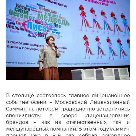
В столице состоялось главное лицензионное
событие осени – Московский Лицензионный
Саммит, на котором традиционно встретились
специалисты в сфере лицензирования
брендов – как из отечественных, так и
международных компаний. В этом году саммит
прошел уже в 8-й раз, собрав рекордное