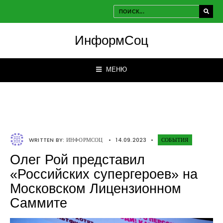
ИнформСоц
МЕНЮ
WRITTEN BY:
ИНФОРМСОЦ
•
14.09.2023
•
СОБЫТИЯ
Олег Рой представил
«Российских супергероев» на
Московском Лицензионном
Саммите