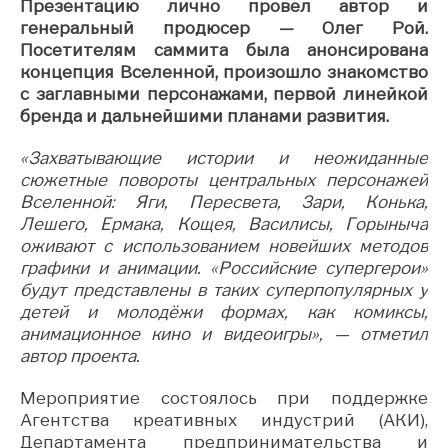
Презентацию лично провел автор и
генеральный продюсер — Олег Рой.
Посетителям саммита была анонсирована
концепция Вселенной, произошло знакомство
с заглавными персонажами, первой линейкой
бренда и дальнейшими планами развития.
«Захватывающие истории и неожиданные
сюжетные повороты центральных персонажей
Вселенной: Яги, Пересвета, Зари, Конька,
Лешего, Ермака, Кощея, Василисы, Горыныча
оживают с использованием новейших методов
графики и анимации. «Российские супергерои»
будут представлены в таких суперпопулярных у
детей и молодёжи формах, как комиксы,
анимационное кино и видеоигры», — отметил
автор проекта.
Мероприятие состоялось при поддержке
Агентства креативных индустрий (АКИ),
Департамента предпринимательства и