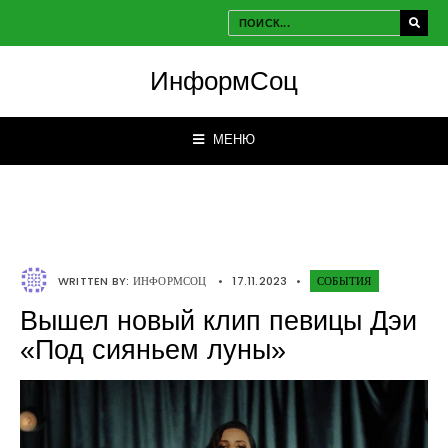
ИнформСоц
МЕНЮ
WRITTEN BY:
ИНФОРМСОЦ
•
17.11.2023
•
СОБЫТИЯ
Вышел новый клип певицы Дэи
«Под сияньем луны»