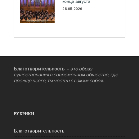
конце августа
28.05.2026
Благотворительность
– это образ
существования в современном обществе, где
прежде всего, ты честен с самим собой.
РУБРИКИ
Благотворительность