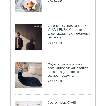
07.08.2026
«Чья вина»: новый сингл
VLAD LENSKIY о цене
слов, сказанных любимому
человеку
29.07.2026
Медитация и практики
осознанности: как прошла
презентация нового
велнес-продукта
29.07.2026
Состоялась ХXVIII