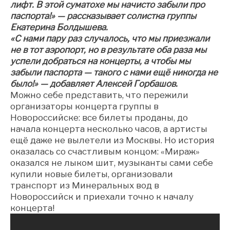
лифт. В этой суматохе мы начисто забыли про
паспорта!» — рассказывает солистка группы
Екатерина Болдышева.
«С нами пару раз случалось, что мы приезжали
не в тот аэропорт, но в результате оба раза мы
успели добраться на концерты, а чтобы мы
забыли паспорта — такого с нами ещё никогда не
было!» — добавляет Алексей Горбашов.
Можно себе представить, что пережили
организаторы концерта группы в
Новороссийске: все билеты проданы, до
начала концерта несколько часов, а артисты
ещё даже не вылетели из Москвы. Но история
оказалась со счастливым концом: «Мираж»
оказался не лыком шит, музыканты сами себе
купили новые билеты, организовали
транспорт из Минеральных вод в
Новороссийск и приехали точно к началу
концерта!