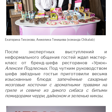
Екатерина Тихонова, Анжелика Тенишева (команда Chikalab)
После экспертных выступлений и
неформального общения гостей ждал мастер-
класс от бренд-шефа ресторанов «Урюк»
Алексея Подлесных.
Под чутким руководством
шефа звёздные гостьи приготовили весьма
изысканные блюда:
запечённые сахарные
мозговые косточки с ароматными травами на
гриле и севиче из дикого сибаса
с битыми
помидорами черри, дайконом и зеленью кинзы.