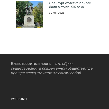
Оренбург отметит юбилей
Даля в стиле XIX века
02.06.2026
Благотворительность
– это образ
существования в современном обществе, где
прежде всего, ты честен с самим собой.
РУБРИКИ