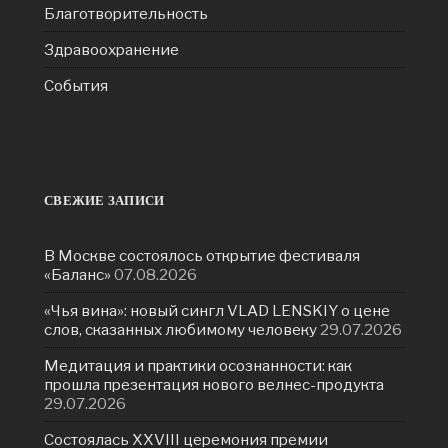
Благотворительность
Здравоохранение
События
СВЕЖИЕ ЗАПИСИ
В Москве состоялось открытие фестиваля
«Баланс»
07.08.2026
«Чья вина»: новый сингл VLAD LENSKIY о цене
слов, сказанных любимому человеку
29.07.2026
Медитация и практики осознанности: как
прошла презентация нового велнес-продукта
29.07.2026
Состоялась ХXVIII церемония премии