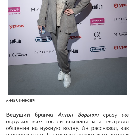
Анна Семенович
Ведущий бранча
Антон Зорькин
сразу же
окружил всех гостей вниманием и настроил
общение на нужную волну. Он рассказал, как
поддерживает форму и избавляется от зимней