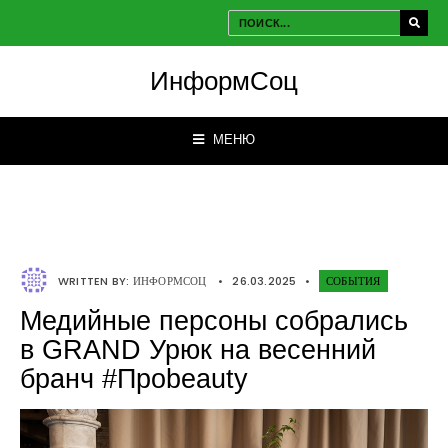
ИнформСоц
МЕНЮ
WRITTEN BY:
ИНФОРМСОЦ
•
26.03.2025
•
СОБЫТИЯ
Медийные персоны собрались
в GRAND Урюк на весенний
бранч #Проbeauty