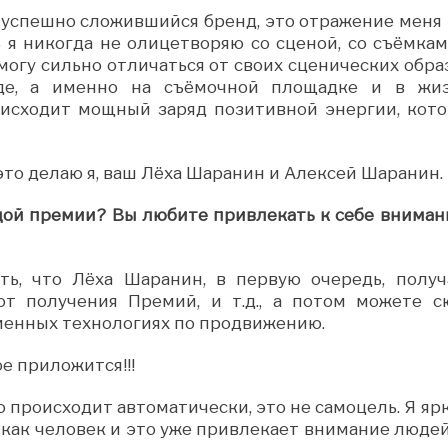
о успешно сложившийся бренд, это отражение меня 
 я никогда не олицетворяю со сценой, со съёмкам
могу сильно отличаться от своих сценических обра
зде, а именно на съёмочной площадке и в жиз
я исходит мощный заряд позитивной энергии, кото
 это делаю я, ваш Лёха Шаранин и Алексей Шаранин.
ждой премии? Вы любите привлекать к себе вниман
ть, что Лёха Шаранин, в первую очередь, получ
от получения Премий, и т.д., а потом можете с
ременных технологиях по продвижению.
ое приложится!!!
 происходит автоматически, это не самоцель. Я яр
 как человек и это уже привлекает внимание людей