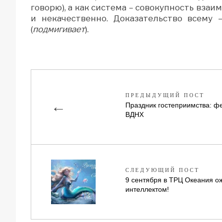
говорю), а как система – совокупность вза
и некачественно. Доказательство всему
(
подмигивает
).
ПРЕДЫДУЩИЙ ПОСТ
←
Праздник гостеприимства: ф
ВДНХ
СЛЕДУЮЩИЙ ПОСТ
9 сентября в ТРЦ Океания о
интеллектом!