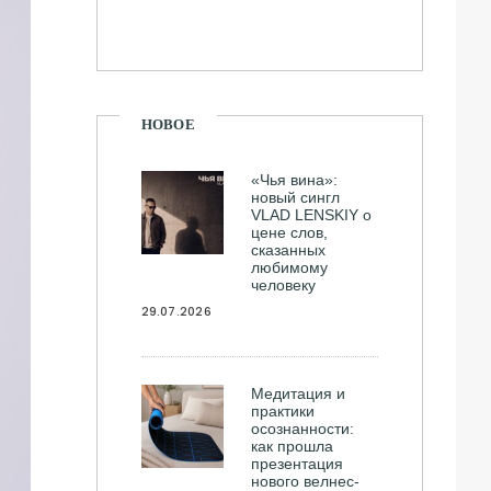
НОВОЕ
«Чья вина»:
новый сингл
VLAD LENSKIY о
цене слов,
сказанных
любимому
человеку
29.07.2026
Медитация и
практики
осознанности:
как прошла
презентация
нового велнес-