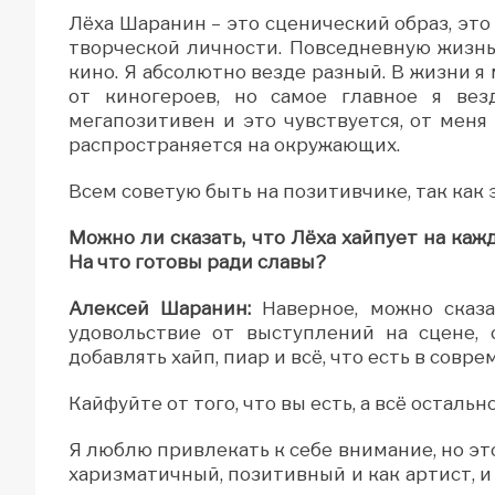
Лёха Шаранин – это сценический образ, эт
творческой личности. Повседневную жизнь
кино. Я абсолютно везде разный. В жизни я 
от киногероев, но самое главное я ве
мегапозитивен и это чувствуется, от мен
распространяется на окружающих.
Всем советую быть на позитивчике, так как
Можно ли сказать, что Лёха хайпует на ка
На что готовы ради славы?
Алексей Шаранин:
Наверное, можно сказа
удовольствие от выступлений на сцене, 
добавлять хайп, пиар и всё, что есть в сов
Кайфуйте от того, что вы есть, а всё остальн
Я люблю привлекать к себе внимание, но это
харизматичный, позитивный и как артист, и