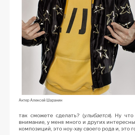
Актер Алексей Шаранин
так сможете сделать? (
улыбается
). Ну чт
внимание, у меня много и других интересн
композиций, это ноу-хау своего рода и, это 