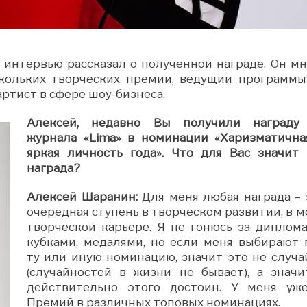
интервью рассказал о полученной награде. Он мн
ескольких творческих премий, ведущий программы
ртист в сфере шоу-бизнеса.
Алексей, недавно Вы получили награду
журнала «
Lima
» в номинации «Харизматична
яркая личность года». Что для Вас значит 
награда?
Алексей Шаранин:
Для меня любая награда – 
очередная ступень в творческом развитии, в м
творческой карьере. Я не гонюсь за диплома
кубками, медалями, но если меня выбирают 
ту или иную номинацию, значит это не случа
(случайностей в жизни не бывает), а значи
действительно этого достоин. У меня уж
Премий в различных топовых номинациях.