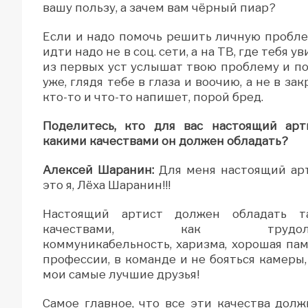
вашу пользу, а зачем вам чёрный пиар?
Если и надо помочь решить личную пробле
идти надо не в соц. сети, а на ТВ, где тебя у
из первых уст услышат твою проблему и п
уже, глядя тебе в глаза и воочию, а не в за
кто-то и что-то напишет, порой бред.
Поделитесь, кто для вас настоящий арт
какими качествами он должен обладать?
Алексей Шаранин:
Для меня настоящий арт
это я, Лёха Шаранин!!!
Настоящий артист должен обладать т
качествами, как трудолю
коммуникабельность, харизма, хорошая пам
профессии, в команде и не бояться камеры, 
мои самые лучшие друзья!
Самое главное, что все эти качества долж