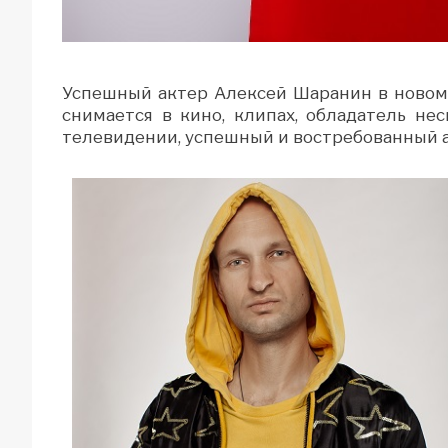
Успешный актер Алексей Шаранин в новом 
снимается в кино, клипах, обладатель н
телевидении, успешный и востребованный а