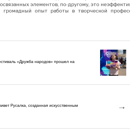
имосвязанных элементов, по-другому, это неэффекти
 – громадный опыт работы в творческой профес
естиваль «Дружба народов» прошел на
→
живет Русалка, созданная искусственным